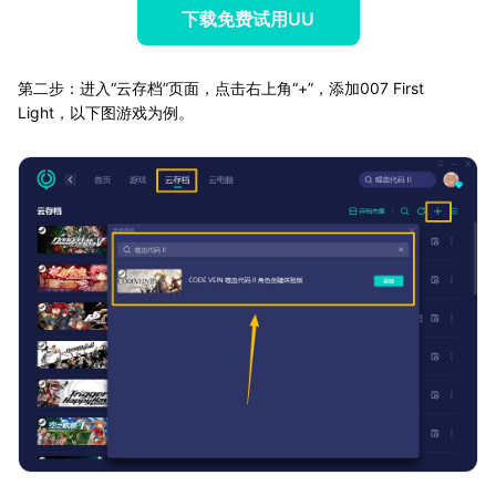
下载免费试用UU
第二步：进入“云存档”页面，点击右上角“+”，添加007 First
Light，以下图游戏为例。