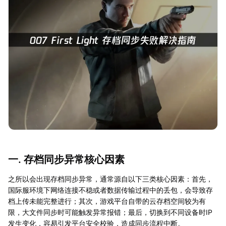
一. 存档同步异常核心因素
之所以会出现存档同步异常，通常源自以下三类核心因素：首先，
国际服环境下网络连接不稳或者数据传输过程中的丢包，会导致存
档上传未能完整进行；其次，游戏平台自带的云存档空间较为有
限，大文件同步时可能触发异常报错；最后，切换到不同设备时IP
发生变化，容易引发平台安全校验，造成同步流程中断。