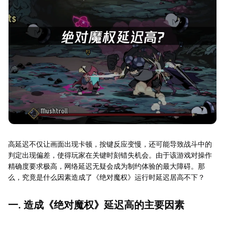
高延迟不仅让画面出现卡顿，按键反应变慢，还可能导致战斗中的
判定出现偏差，使得玩家在关键时刻错失机会。由于该游戏对操作
精确度要求极高，网络延迟无疑会成为制约体验的最大障碍。那
么，究竟是什么因素造成了《绝对魔权》运行时延迟居高不下？
一. 造成《绝对魔权》延迟高的主要因素