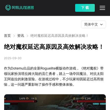
下 载
简体中文
首页
资讯
绝对魔权延迟高原因及高效解决攻略！
绝对魔权延迟高原因及高效解决攻略！
2025-09-30
作为Dotemu出品的全新Roguelite横版动作游戏，《绝对魔权》带
领玩家扮演塔拉姆大陆的流亡勇者，踏上一场夺回魔法、对抗太阳
王阿兹拉的刺激冒险。在游戏过程中，不少玩家却因延迟过高而烦
恼，这一问题严重影响了操作手感和整体体验。