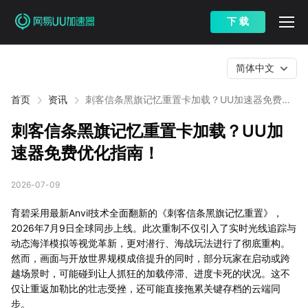
下 载
简体中文
首页
资讯
刺客信条黑旗记忆重置卡加载？UU加速器免费优
化指南！
刺客信条黑旗记忆重置卡加载？UU加
速器免费优化指南！
2026-07-09
育碧采用最新Anvil技术全面翻新的《刺客信条黑旗记忆重置》，
2026年7月9日全球同步上线。此次重制不仅引入了实时光线追踪与
动态海洋模拟等视觉革新，更对潜行、海战玩法进行了彻底重构。
然而，画面与开放世界规模成倍提升的同时，部分玩家在启动或跨
越场景时，可能碰到让人抓狂的加载停滞、进度卡死的状况。这不
仅让重返加勒比的壮志受挫，还可能直接拖累关键存档的云端同
步。