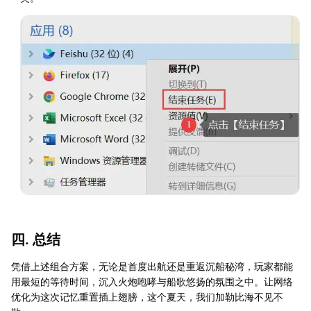
四. 总结
凭借上述组合方案，无论是首度出航还是重返沉船秘湾，玩家都能
用最短的等待时间，沉入火炮咆哮与船歌悠扬的氛围之中。让网络
优化为这次记忆重置插上翅膀，这个夏天，我们加勒比海不见不