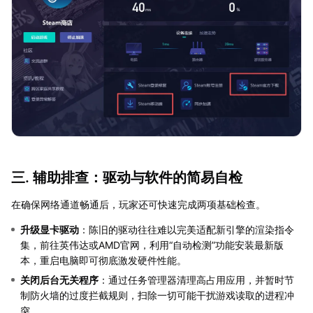
三. 辅助排查：驱动与软件的简易自检
在确保网络通道畅通后，玩家还可快速完成两项基础检查。
升级显卡驱动
：陈旧的驱动往往难以完美适配新引擎的渲染指令
集，前往英伟达或AMD官网，利用“自动检测”功能安装最新版
本，重启电脑即可彻底激发硬件性能。
关闭后台无关程序
：通过任务管理器清理高占用应用，并暂时节
制防火墙的过度拦截规则，扫除一切可能干扰游戏读取的进程冲
突。