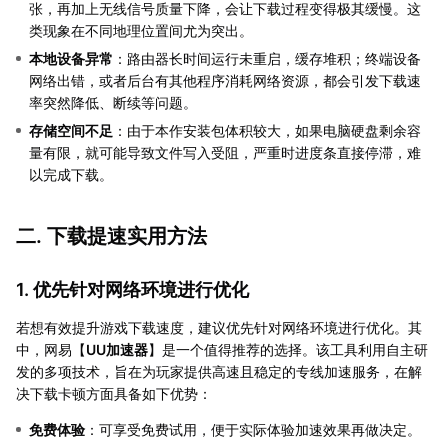
张，再加上无线信号质量下降，会让下载过程变得极其缓慢。这
类现象在不同地理位置间尤为突出。
本地设备异常
：路由器长时间运行未重启，缓存堆积；终端设备
网络出错，或者后台有其他程序消耗网络资源，都会引发下载速
率突然降低、断续等问题。
存储空间不足
：由于本作安装包体积较大，如果电脑硬盘剩余容
量有限，就可能导致文件写入受阻，严重时进度条直接停滞，难
以完成下载。
二. 下载提速实用方法
1. 优先针对网络环境进行优化
若想有效提升游戏下载速度，建议优先针对网络环境进行优化。其
中，网易【
UU加速器
】是一个值得推荐的选择。该工具利用自主研
发的多项技术，旨在为玩家提供高速且稳定的专线加速服务，在解
决下载卡顿方面具备如下优势：
免费体验
：可享受免费试用，便于实际体验加速效果再做决定。