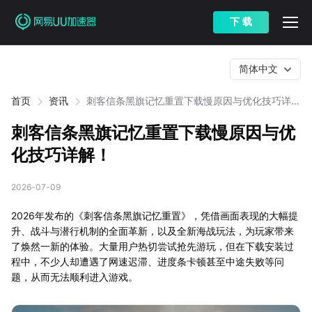
下 载
简体中文
首页
资讯
刺客信条黑旗记忆重置下载慢原因与优化技巧详
解！
刺客信条黑旗记忆重置下载慢原因与优
化技巧详解！
2026-07-09
2026年发布的《刺客信条黑旗记忆重置》，凭借画面表现的大幅提
升、战斗与潜行机制的全面革新，以及全新海战玩法，为玩家带来
了焕然一新的体验。大量用户热切尝试抢先游玩，但在下载安装过
程中，不少人却遭遇了网速迟滞、进度条卡顿甚至中途失败等问
题，从而无法顺利进入游戏。