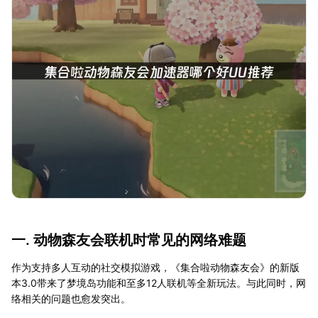
一. 动物森友会联机时常见的网络难题
作为支持多人互动的社交模拟游戏，《集合啦动物森友会》的新版
本3.0带来了梦境岛功能和至多12人联机等全新玩法。与此同时，网
络相关的问题也愈发突出。