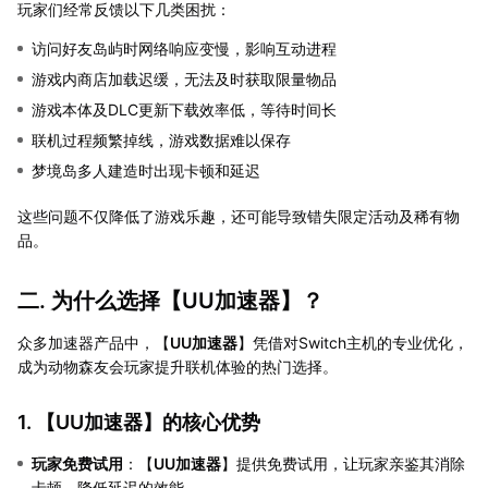
玩家们经常反馈以下几类困扰：
访问好友岛屿时网络响应变慢，影响互动进程
游戏内商店加载迟缓，无法及时获取限量物品
游戏本体及DLC更新下载效率低，等待时间长
联机过程频繁掉线，游戏数据难以保存
梦境岛多人建造时出现卡顿和延迟
这些问题不仅降低了游戏乐趣，还可能导致错失限定活动及稀有物
品。
二. 为什么选择【
UU加速器
】？
众多加速器产品中，【
UU加速器
】凭借对Switch主机的专业优化，
成为动物森友会玩家提升联机体验的热门选择。
1. 【
UU加速器
】的核心优势
玩家免费试用
：【
UU加速器
】提供免费试用，让玩家亲鉴其消除
卡顿、降低延迟的效能。