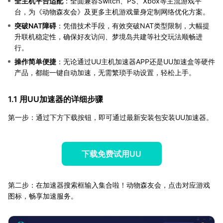
全主机平台适配
：全面兼容Switch、PS、Xbox等主流游戏平
台，为《动物森友会》及更多主机游戏量身定制网络优化方案。
突破NAT障碍
：凭借技术手段，有效突破NAT类型限制，大幅提
升联机稳定性，确保好友访问、梦境岛共建等社交玩法顺畅进
行。
操作简单便捷
：无论通过UU主机加速器APP还是UU加速盒等硬件
产品，都能一键自动加速，无需繁琐手动设置，轻松上手。
1.1 用UU加速器的详细步骤
第一步：通过下方下载按钮，即可通过最新安装包安装UU加速器。
下载免费试用UU
第二步：在加速器搜索框输入集合啦！动物森友会，点击对应游戏
图标，畅享加速服务。