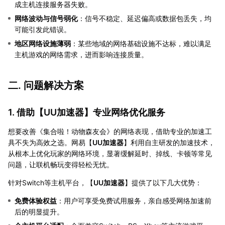
成主机连接服务器失败。
网络波动与信号弱化
：信号不稳定、延迟偏高或数据包丢失，均
可能引发此错误。
地区网络设施薄弱
：某些地域的网络基础设施不达标，难以满足
主机游戏的网络需求，进而影响连接质量。
二. 问题解决方案
1. 借助【
UU加速器
】专业网络优化服务
想要改善《集合啦！动物森友会》的网络表现，借助专业的加速工
具不失为高效之选。网易【
UU加速器
】利用自主研发的加速技术，
从根本上优化玩家的网络环境，显著缓解延时、掉线、卡顿等常见
问题，让联机畅玩变得轻松无忧。
针对Switch等主机平台，【
UU加速器
】提供了以下几大优势：
免费体验权益
：用户可享受免费试用服务，亲自感受网络加速前
后的明显提升。