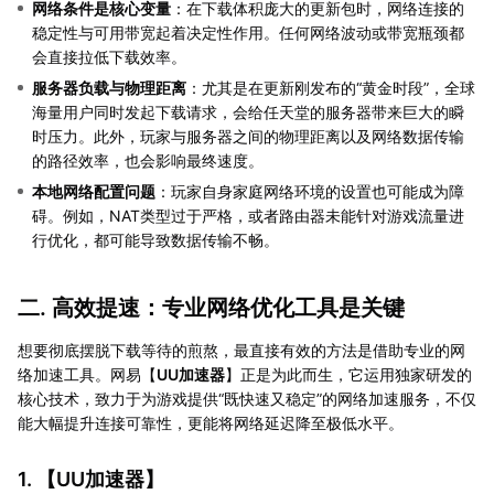
网络条件是核心变量
：在下载体积庞大的更新包时，网络连接的
稳定性与可用带宽起着决定性作用。任何网络波动或带宽瓶颈都
会直接拉低下载效率。
服务器负载与物理距离
：尤其是在更新刚发布的“黄金时段”，全球
海量用户同时发起下载请求，会给任天堂的服务器带来巨大的瞬
时压力。此外，玩家与服务器之间的物理距离以及网络数据传输
的路径效率，也会影响最终速度。
本地网络配置问题
：玩家自身家庭网络环境的设置也可能成为障
碍。例如，NAT类型过于严格，或者路由器未能针对游戏流量进
行优化，都可能导致数据传输不畅。
二. 高效提速：专业网络优化工具是关键
想要彻底摆脱下载等待的煎熬，最直接有效的方法是借助专业的网
络加速工具。网易【
UU加速器
】正是为此而生，它运用独家研发的
核心技术，致力于为游戏提供“既快速又稳定”的网络加速服务，不仅
能大幅提升连接可靠性，更能将网络延迟降至极低水平。
1. 【
UU加速器
】