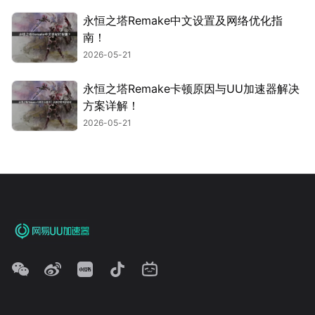
永恒之塔Remake中文设置及网络优化指
南！
2026-05-21
永恒之塔Remake卡顿原因与UU加速器解决
方案详解！
2026-05-21