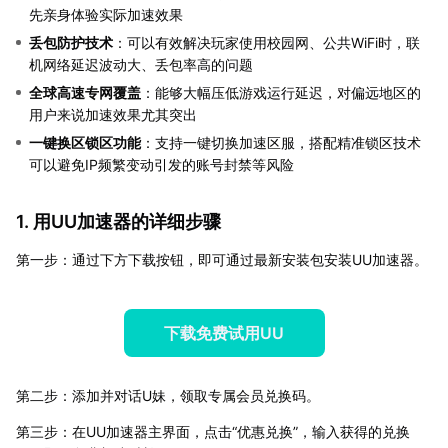
先亲身体验实际加速效果
丢包防护技术
：可以有效解决玩家使用校园网、公共WiFi时，联
机网络延迟波动大、丢包率高的问题
全球高速专网覆盖
：能够大幅压低游戏运行延迟，对偏远地区的
用户来说加速效果尤其突出
一键换区锁区功能
：支持一键切换加速区服，搭配精准锁区技术
可以避免IP频繁变动引发的账号封禁等风险
1. 用UU加速器的详细步骤
第一步：通过下方下载按钮，即可通过最新安装包安装UU加速器。
下载免费试用UU
第二步：添加并对话U妹，领取专属会员兑换码。
第三步：在UU加速器主界面，点击“优惠兑换”，输入获得的兑换