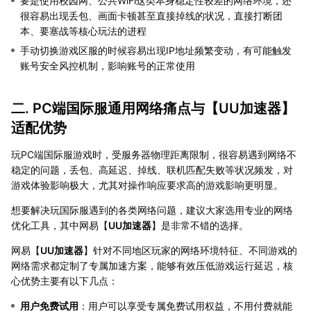
要是使用校园网、公共WiFi这类本身稳定性较差的网络环境，还
很容易出现丢包、画面卡顿甚至直接掉线的状况，直接打断团
本、要塞战等核心玩法的进程
手动切换游戏区服的时候容易出现IP地址频繁变动，有可能触发
账号安全风控机制，影响账号的正常使用
二. PC端国际服通用网络痛点与【
UU加速器
】
适配优势
玩PC端国际服游戏时，受服务器物理距离限制，很容易遇到网络不
稳定的问题，丢包、高延迟、掉线、联机匹配失败等状况频发，对
游戏体验影响极大，尤其对操作响应要求高的游戏影响更明显。
想要解决玩国际服遇到的各类网络问题，建议大家选用专业的网络
优化工具，其中网易【
UU加速器
】是非常不错的选择。
网易【
UU加速器
】针对不同地区玩家的网络环境特征、不同游戏的
网络需求都定制了专属加速方案，能够有效压低游戏运行延迟，核
心优势主要有以下几点：
用户免费试用
：用户可以享受专属免费试用权益，不用付费就能