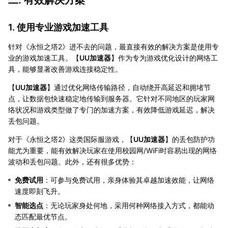
二. 有效解决方案
1. 使用专业游戏加速工具
针对《永恒之塔2》进不去的问题，最直接有效的解决方案是使用专
业的游戏加速工具。【
UU加速器
】作为专为游戏优化设计的网络工
具，能够显著改善游戏连接稳定性。
【
UU加速器
】通过优化网络传输路径，自动绕开高延迟和拥堵节
点，让数据包快速稳定地传输到服务器。它针对不同地区的玩家网
络状况和游戏类型做了专门的加速方案，有效降低游戏延迟，解决
丢包问题。
对于《永恒之塔2》这类国际服游戏，【
UU加速器
】的丢包防护功
能尤为重要，能有效解决玩家在使用校园网/WiFi时容易出现的网络
波动和丢包问题。此外，还有很多优势：
免费试用
：可参与免费试用，亲身体验其卓越加速效能，让网络
速度即刻飞升。
智能选点
：无论玩家身处何地，采用何种网络接入方式，都能动
态匹配最优节点。