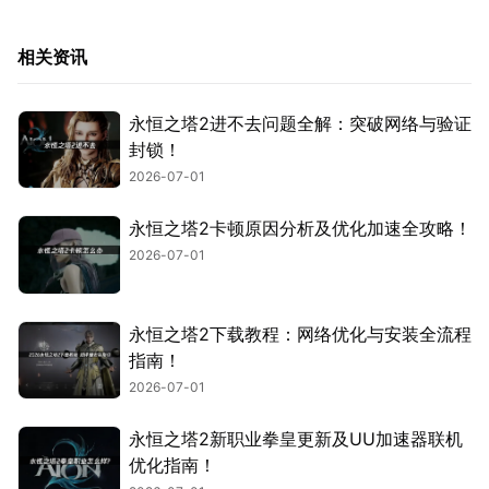
相关资讯
永恒之塔2进不去问题全解：突破网络与验证
封锁！
2026-07-01
永恒之塔2卡顿原因分析及优化加速全攻略！
2026-07-01
永恒之塔2下载教程：网络优化与安装全流程
指南！
2026-07-01
永恒之塔2新职业拳皇更新及UU加速器联机
优化指南！