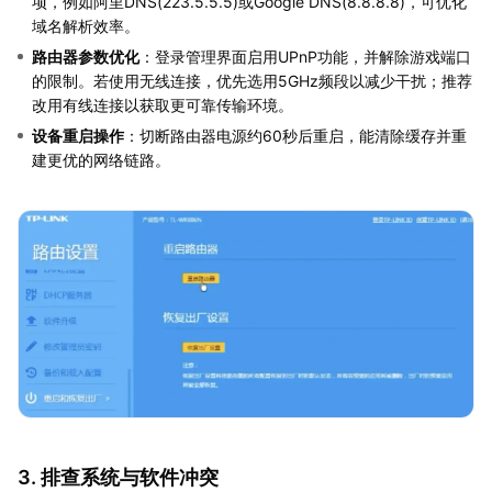
项，例如阿里DNS(223.5.5.5)或Google DNS(8.8.8.8)，可优化
域名解析效率。
路由器参数优化
：登录管理界面启用UPnP功能，并解除游戏端口
的限制。若使用无线连接，优先选用5GHz频段以减少干扰；推荐
改用有线连接以获取更可靠传输环境。
设备重启操作
：切断路由器电源约60秒后重启，能清除缓存并重
建更优的网络链路。
3. 排查系统与软件冲突