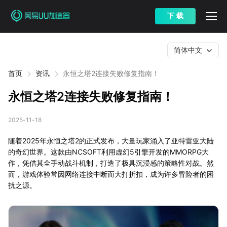
下 载
简体中文
首页
资讯
永恒之塔2连接失败修复指南！
永恒之塔2连接失败修复指南！
2025-11-18
随着2025年永恒之塔2的正式发布，大量玩家涌入了亚特雷亚大陆
的奇幻世界。这款由NCSOFT利用虚幻5引擎开发的MMORPG大
作，凭借其全手动战斗机制，打造了极具沉浸感的策略性对战。然
而，游戏体验常因网络连接中断而大打折扣，成为许多冒险者的困
扰之源。