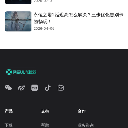
2026-07-01
永恒之塔2延迟高怎么解决？三步优化告别卡
顿畅玩！
2026-04-06
产品
支持
合作
下载
帮助
业务咨询