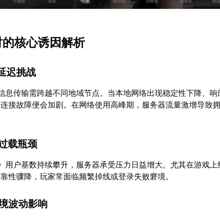
超时的核心诱因解析
的延迟挑战
的信息传输需跨越不同地域节点。当本地网络出现稳定性下降、响
，连接故障便会加剧。在网络使用高峰期，服务器流量激增导致
源过载瓶颈
2》用户基数持续攀升，服务器承受压力日益增大。尤其在游戏上
可靠性骤降，玩家常面临频繁掉线或登录失败窘境。
环境波动影响