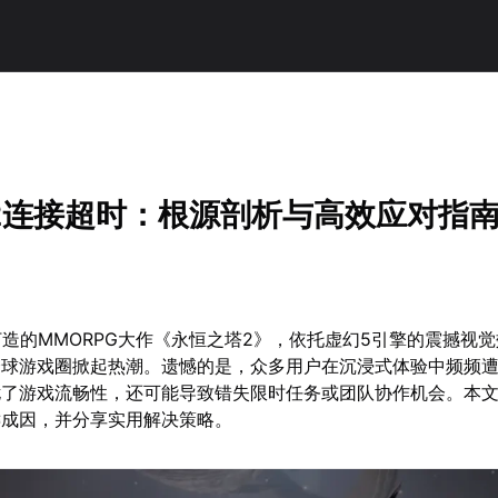
！
2连接超时：根源剖析与高效应对指
力打造的MMORPG大作《永恒之塔2》，依托虚幻5引擎的震撼视
全球游戏圈掀起热潮。遗憾的是，众多用户在沉浸式体验中频频
扰了游戏流畅性，还可能导致错失限时任务或团队协作机会。本
键成因，并分享实用解决策略。