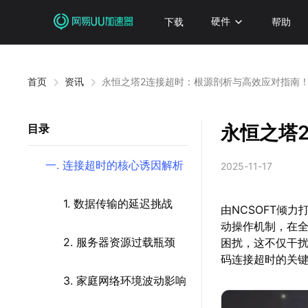
下载
硬件
帮助
首页
资讯
永恒之塔2连接超时：根源剖析与高效应对指南
永恒之塔
目录
一. 连接超时的核心诱因解析
2025-11-17
1. 数据传输的延迟挑战
由NCSOFT倾
动操作机制，在
2. 服务器资源过载瓶颈
困扰，这不仅干
码连接超时的关
3. 家庭网络环境波动影响