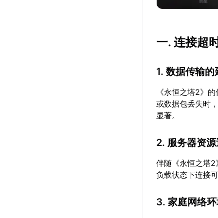
一. 连接
1. 数据传输
《永恒之塔2》
或数据包丢失时
显著。
2. 服务器资
伴随《永恒之塔
负载状态下连接
3. 家庭网络