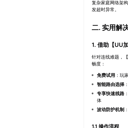
复杂家庭网络架
发超时异常。
二. 实用
1. 借助【
UU
针对连线难题，
畅度：
免费试用
：玩
智能路由选择
专享快速线路
体
波动防护机制
1.1 操作流程