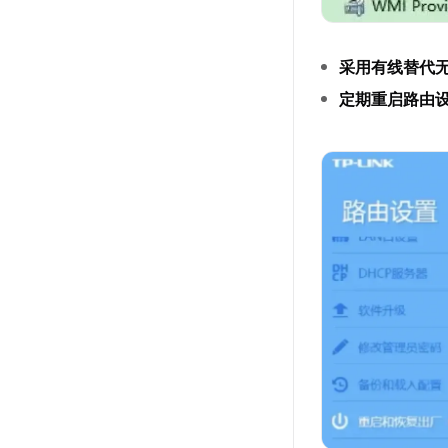
采用有线替代
定期重启路由