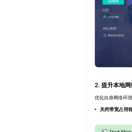
2. 提升本地
优化自身网络环
关闭带宽占用