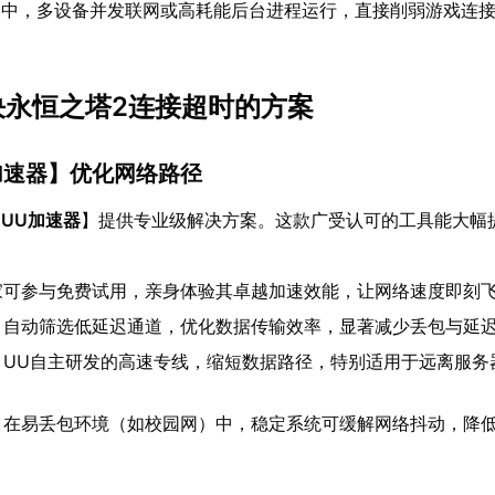
构中，多设备并发联网或高耗能后台进程运行，直接削弱游戏连
解决永恒之塔2连接超时的方案
加速器
】优化网络路径
【
UU加速器
】提供专业级解决方案。这款广受认可的工具能大幅
家可参与免费试用，亲身体验其卓越加速效能，让网络速度即刻
：自动筛选低延迟通道，优化数据传输效率，显著减少丢包与延
：UU自主研发的高速专线，缩短数据路径，特别适用于远离服务
：在易丢包环境（如校园网）中，稳定系统可缓解网络抖动，降