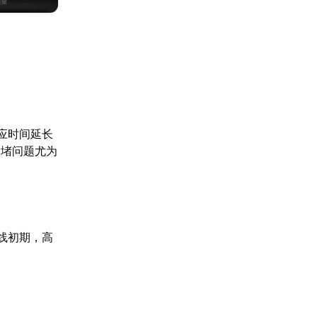
应时间延长
拥堵问题尤为
线初期，高