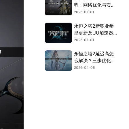
程：网络优化与安装
全流程指南！
2026-07-01
永恒之塔2新职业拳
皇更新及UU加速器
联机优化指南！
2026-07-01
永恒之塔2延迟高怎
么解决？三步优化告
别卡顿畅玩！
2026-04-06