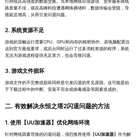
行持续且高强度的数据交换。当本地网络出现波动、宽带服务商线
路质量不佳，或在高峰时段遭遇网络拥堵时，数据传输会受阻，导
致延迟增高，从而引发闪退问题。
2. 系统资源不足
游戏的流畅运行需要CPU、GPU和内存的精密协作。若电脑配置仅
达到官方最低要求，或后台同时运行了过多消耗资源的程序，系统
无法为游戏进程提供充足算力，也会导致闪退。
3. 游戏文件损坏
游戏文件的不完整或损坏同样是引发闪退的常见原因。这可能是由
于下载过程中的中断、安装不完全或病毒感染等因素造成的。
二. 有效解决永恒之塔2闪退问题的方法
1. 使用【
UU加速器
】优化网络环境
针对网络因素导致的闪退问题，强烈推荐使用【
UU加速器
】作为解