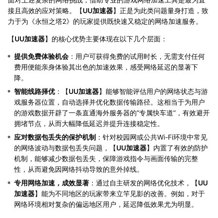
接且高效的应对策略。【
UU加速器
】正是为此类问题量身打造，致
力于为《永恒之塔2》的玩家提供既快速又稳定的网络加速服务。
【
UU加速器
】的核心优势主要体现在以下几个层面：
提供免费体验机会
：用户可获得免费的试用时长，无需支付任何
费用便能亲身体验其出色的加速效果，感受网络延迟的显著下
降。
智能线路择优
：【
UU加速器
】能够智能评估用户的网络状态与游
戏服务器位置，自动选择并优化数据传输路径。这相当于为用户
的游戏数据开辟了一条直通海外服务器的“专属快车道”，有效避开
拥堵节点，从而大幅降低延迟并提升连接稳定性。
应对数据包丢失的保护机制
：针对校园网或公共Wi-Fi环境中常见
的网络波动与数据包丢失问题，【
UU加速器
】内置了有效的防护
机制，能够减少数据包丢失，保障游戏指令与画面传输的完整
性，从而避免因网络抖动导致的意外掉线。
专用网络加速，成效显著
：通过自主研发的网络优化技术，【
UU
加速器
】能为不同地区的玩家带来立竿见影的改善。例如，对于
网络环境相对复杂的偏远地区用户，延迟降低效果尤为明显。