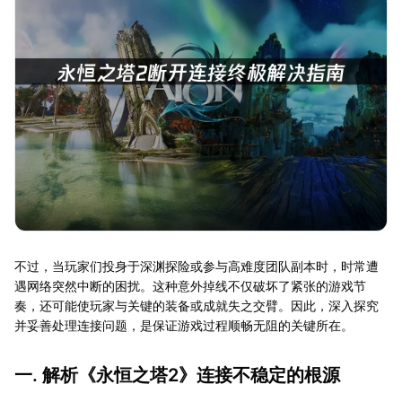
不过，当玩家们投身于深渊探险或参与高难度团队副本时，时常遭
遇网络突然中断的困扰。这种意外掉线不仅破坏了紧张的游戏节
奏，还可能使玩家与关键的装备或成就失之交臂。因此，深入探究
并妥善处理连接问题，是保证游戏过程顺畅无阻的关键所在。
一. 解析《永恒之塔2》连接不稳定的根源