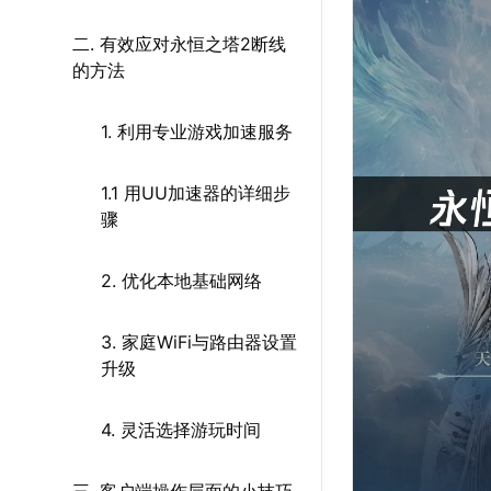
二. 有效应对永恒之塔2断线
的方法
1. 利用专业游戏加速服务
1.1 用UU加速器的详细步
骤
2. 优化本地基础网络
3. 家庭WiFi与路由器设置
升级
4. 灵活选择游玩时间