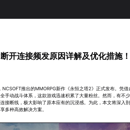
2断开连接频发原因详解及优化措施
8日，NCSOFT推出的MMORPG新作《永恒之塔2》正式发布。凭
和全手动战斗体系，这款游戏迅速积累了大量粉丝。然而，有不
遇连接断线，极大影响了原本应有的沉浸感。为此，本文将深入
分享多种高效解决方案。