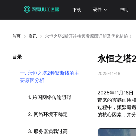
下载
硬件
帮助
首页
资讯
永恒之塔2断开连接频发原因详解及优化措施！
永恒之塔
目录
一. 永恒之塔2频繁断线的主
2025-11-18
要原因分析
2025年11月1
1. 跨国网络传输阻碍
带来的震撼画质
过程中，频繁遭
2. 网络环境不稳定
的核心因素，并
3. 服务器负载过高