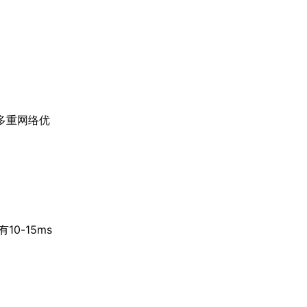
多重网络优
0-15ms