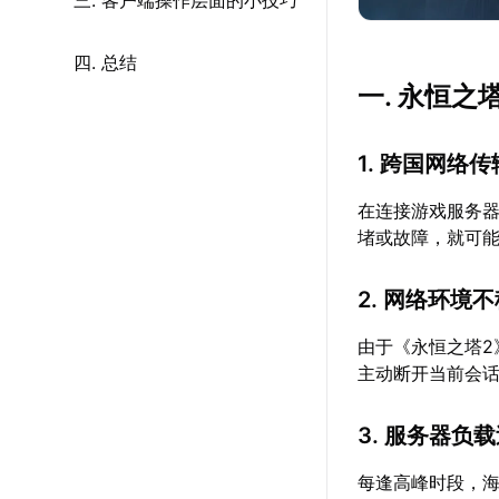
三. 客户端操作层面的小技巧
四. 总结
一. 永恒
1. 跨国网络
在连接游戏服务
堵或故障，就可
2. 网络环境
由于《永恒之塔
主动断开当前会
3. 服务器负
每逢高峰时段，