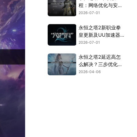
程：网络优化与安装
全流程指南！
2026-07-01
永恒之塔2新职业拳
皇更新及UU加速器
联机优化指南！
2026-07-01
永恒之塔2延迟高怎
么解决？三步优化告
别卡顿畅玩！
2026-04-06