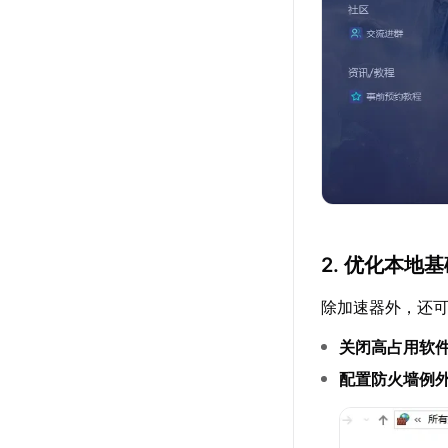
2. 优化本地
除加速器外，还
关闭高占用软
配置防火墙例