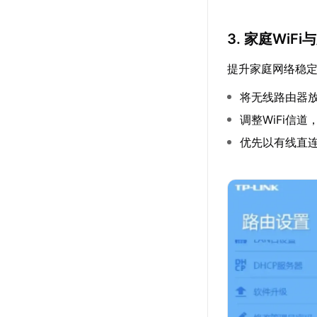
3. 家庭WiF
提升家庭网络稳
将无线路由器
调整WiFi信
优先以有线直