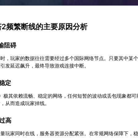
之塔2频繁断线的主要原因分析
传输阻碍
器时，玩家的数据往往需要经过多个国际网络节点。只要其中某
能引发延迟飙升，最终导致游戏连接中断。
不稳定
2》极其依赖流畅、稳定的网络，任何短暂的波动或丢包现象都可
话，从而造成玩家掉线。
载过高
海量玩家同时在线，服务器资源分配紧张。在常规网络保障下，