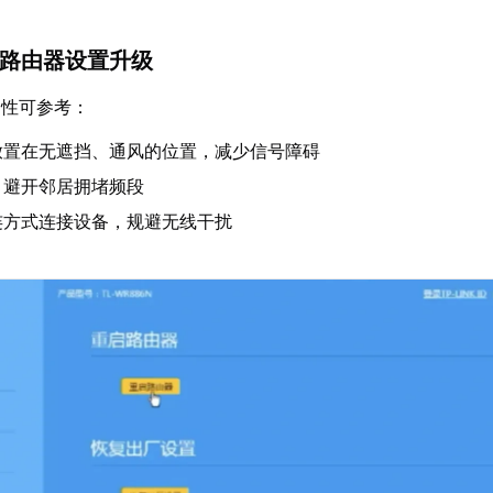
i与路由器设置升级
定性可参考：
放置在无遮挡、通风的位置，减少信号障碍
道，避开邻居拥堵频段
连方式连接设备，规避无线干扰