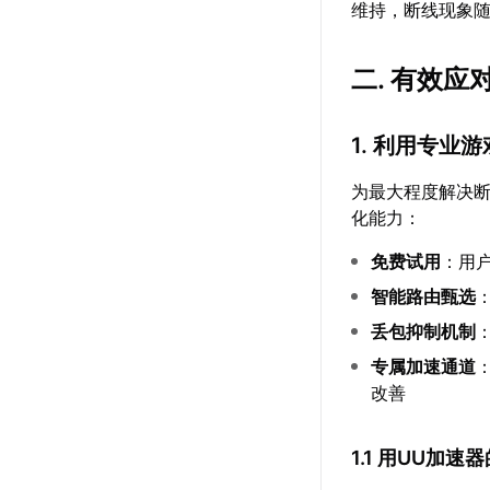
维持，断线现象
二. 有效
1. 利用专业
为最大程度解决
化能力：
免费试用
：用
智能路由甄选
丢包抑制机制
专属加速通道
改善
1.1 用UU加