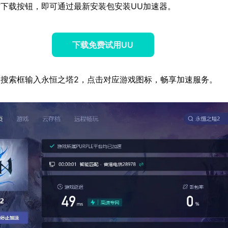
下载按钮，即可通过最新安装包安装UU加速器。
下载免费试用UU
搜索框输入永恒之塔2，点击对应游戏图标，畅享加速服务。