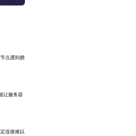
个节点遇到拥
能让服务器
稳定连接难以