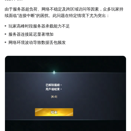
由于服务器超负荷、网络不稳定及跨区域访问等因素，众多玩家持
续面临“连接中断”的困扰。此问题在特定情境下尤为突出：
玩家高峰时段服务器承载能力不足
服务器连接延迟显著增加
网络环境波动导致数据丢包频发