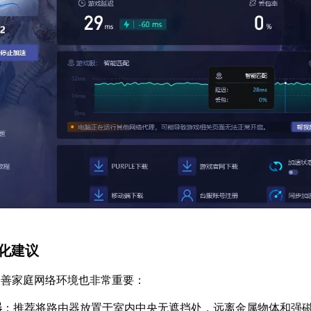
优化建议
改善家庭网络环境也非常重要：
器
：推荐将路由器放置于室内中央无遮挡处，远离金属物体和强