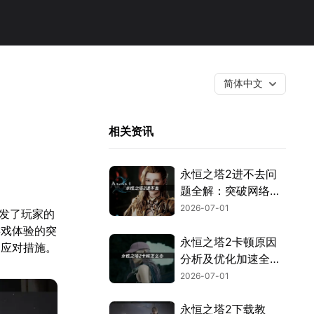
简体中文
相关资讯
永恒之塔2进不去问
题全解：突破网络与
验证封锁！
2026-07-01
引发了玩家的
游戏体验的突
永恒之塔2卡顿原因
的应对措施。
分析及优化加速全攻
略！
2026-07-01
永恒之塔2下载教