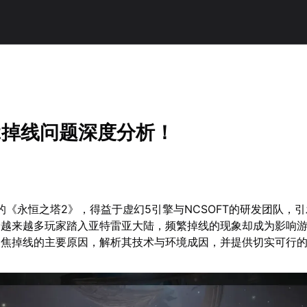
2掉线问题深度分析！
世的《永恒之塔2》，得益于虚幻5引擎与NCSOFT的研发团队，
着越来越多玩家踏入亚特雷亚大陆，频繁掉线的现象却成为影响
聚焦掉线的主要原因，解析其技术与环境成因，并提供切实可行