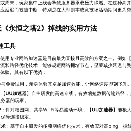
日或周末，玩家集中上线会导致服务器承载压力骤增。在这种高
响应延迟而被迫中断，特别是在大型副本或竞技场活动期间更为
降低《永恒之塔2》掉线的实用方法
加速工具
，使用专业网络加速器是目前最为直接且高效的方案之一。例如
分流和路径优化技术，能够规避网络拥堵节点，显著减少延迟与
接体验。其有以下优势：
参与免费试用，亲身体验其卓越加速效能，让网络速度即刻飞升
：【
UU加速器
】自主研发的高速专线，有效缩短数据传输路径，
服务器的玩家。
护
：针对校园网、共享Wi-Fi等易波动环境，【
UU加速器
】能极
，保障连接稳定。
技术
：基于自主研发的多项网络优化技术，有效应对高ping、掉