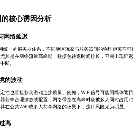
问题的核心诱因分析
构与网络延迟
采用统一的服务器体系，不同地区玩家与服务器间的物理距离不可
。尤其是在网络流量高峰期，数据包往返时间拉长，容易出现延
接中断。
环境的波动
定性也直接影响游戏连接质量。例如，WiFi信号可能因墙体遮
由器若未合理摆放或配置，网络带宽在高峰时段被多人同时占用
其在公共WiFi或多人共享网络的场景下，这种风险尤为明显。
载过高