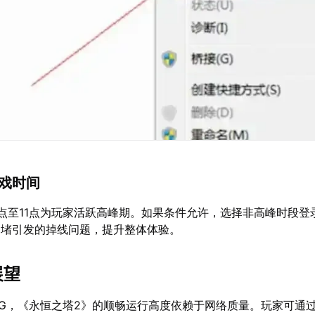
游戏时间
点至11点为玩家活跃高峰期。如果条件允许，选择非高峰时段登
拥堵引发的掉线问题，提升整体体验。
展望
PG，《永恒之塔2》的顺畅运行高度依赖于网络质量。玩家可通