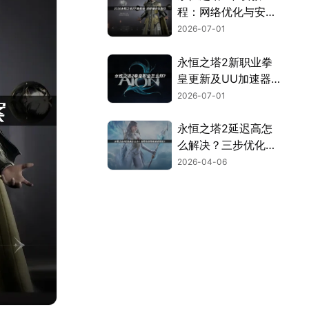
程：网络优化与安装
全流程指南！
2026-07-01
永恒之塔2新职业拳
皇更新及UU加速器
联机优化指南！
2026-07-01
永恒之塔2延迟高怎
么解决？三步优化告
别卡顿畅玩！
2026-04-06