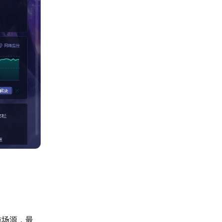
磁场源，最