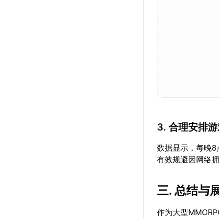
3. 合理安排
数据显示，每晚8
有效规避因网络
三. 总结与
作为大型MMOR