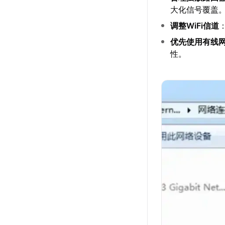
大化信号覆盖
调整WiFi信道
优先使用有线
性。