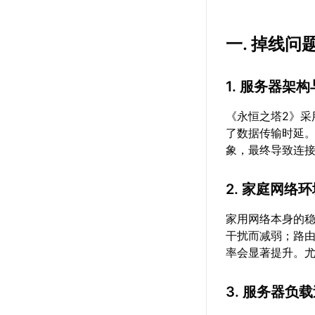
一. 掉线
1. 服务器架
《永恒之塔2》
了数据传输时延
象，最终导致连
2. 家庭网络
家用网络本身的稳
干扰而减弱；路
率会显著提升。尤
3. 服务器负