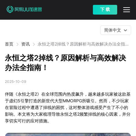
下 载
简体中文
首页
资讯
永恒之塔2掉线？原因解析与高效解决办法全指
南！
永恒之塔2掉线？原因解析与高效解决
办法全指南！
2025-10-09
伴随《永恒之塔2》在全球范围内热度飙升，越来越多玩家被这款基
于虚幻5引擎打造的新世代大型MMORPG所吸引。然而，不少玩家
在冒险过程中遭遇了掉线的困扰，这对整体游戏感受产生了不小的
影响。本文将为大家梳理导致永恒之塔2频繁掉线的核心因素，并分
享切实可行的应对措施。