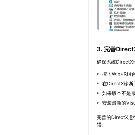
3. 完善Dire
确保系统Direc
按下Win+R组合
在DirectX诊
如果版本不是最
安装最新的Vis
完善的Direc
错。