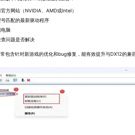
方网站（NVIDIA、AMD或Intel）
型号匹配的最新驱动程序
启电脑
检查问题是否解决
常包含针对新游戏的优化和bug修复，能有效提升与DX12的兼