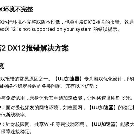
ctX环境不完整
ectX运行环境不完整或版本过低，也会引发DX12相关的报错。这
X 12 is not supported on your system"的错误提示。
塔2 DX12报错解决方案
境
游戏报错的常见原因之一。【
UU加速器
】专为游戏优化设计，能
因网络不稳定导致的各类问题。其有以下优势：
参与免费试用，亲身体验其卓越加速效能，让网络速度即刻飞升
护
：面对丢包频发的网络环境，如校园网，【
UU加速器
】的稳定
降低断线概率。
护
：针对校园网、共享Wi-Fi等易波动环境，【
UU加速器
】能极
，保障连接稳定。