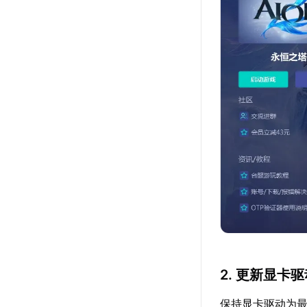
2. 更新显卡
保持显卡驱动为最