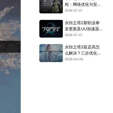
程：网络优化与安装
全流程指南！
2026-07-01
永恒之塔2新职业拳
皇更新及UU加速器
联机优化指南！
2026-07-01
永恒之塔2延迟高怎
么解决？三步优化告
别卡顿畅玩！
2026-04-06