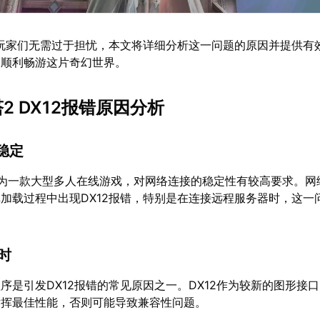
，玩家们无需过于担忧，本文将详细分析这一问题的原因并提供有
家顺利畅游这片奇幻世界。
塔2 DX12报错原因分析
不稳定
作为一款大型多人在线游戏，对网络连接的稳定性有较高要求。网
加载过程中出现DX12报错，特别是在连接远程服务器时，这一
过时
序是引发DX12报错的常见原因之一。DX12作为较新的图形接
发挥最佳性能，否则可能导致兼容性问题。