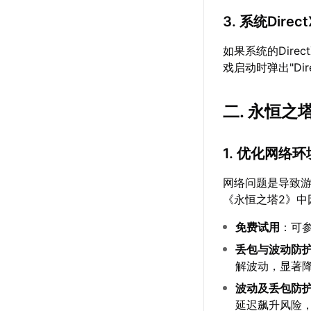
3. 系统Dire
如果系统的Dir
戏启动时弹出"Direct
二. 永恒之
1. 优化网络环
网络问题是导致
《永恒之塔2》中
免费试用
：可
丢包与波动防
解波动，显著
波动及丢包防
延迟飙升风险