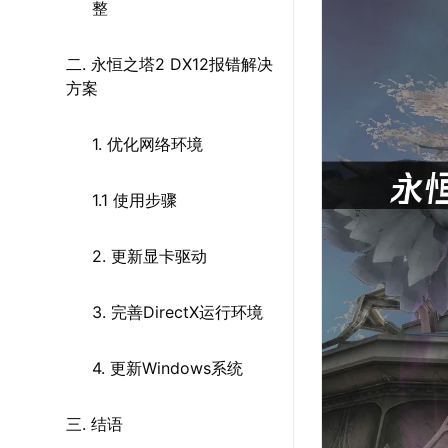
整
二. 永恒之塔2 DX12报错解决
方案
1. 优化网络环境
1.1 使用步骤
2. 更新显卡驱动
3. 完善DirectX运行环境
4. 更新Windows系统
三. 结语