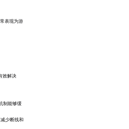
通常表现为游
有效解决
。
机制能够缓
大减少断线和