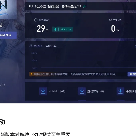
驱动
新版本对解决DX12报错至关重要：