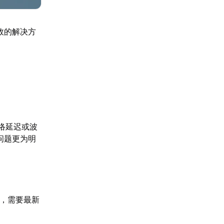
效的解决方
络延迟或波
问题更为明
口，需要最新