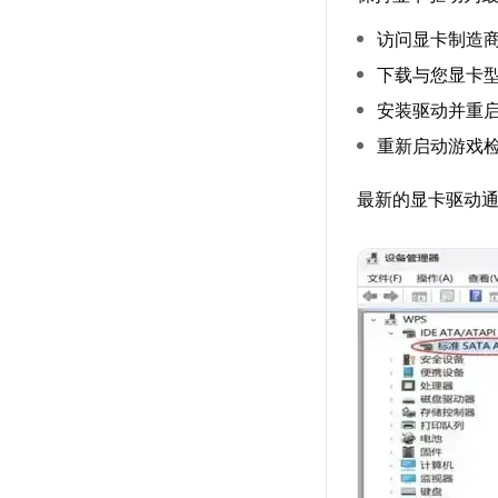
访问显卡制造商官
下载与您显卡
安装驱动并重
重新启动游戏
最新的显卡驱动通