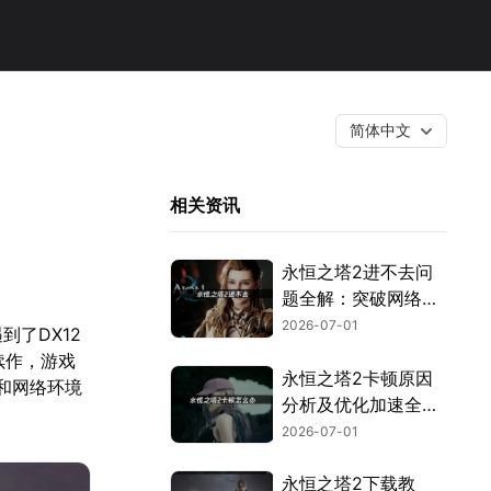
简体中文
相关资讯
永恒之塔2进不去问
题全解：突破网络与
验证封锁！
2026-07-01
到了DX12
续作，游戏
永恒之塔2卡顿原因
和网络环境
分析及优化加速全攻
略！
2026-07-01
永恒之塔2下载教