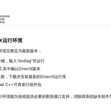
ctX运行环境
tX环境完整且为最新版本：
键，输入"dxdiag"并运行
断工具中确认DirectX版本
新，下载并安装最新的DirectX运行库
ual C++可再发行组件包
tX运行环境能为游戏提供必要的图形接口支持，消除因系统缺失组件