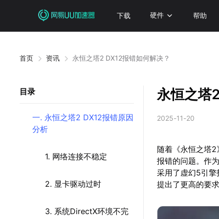
下载
硬件
帮助
首页
资讯
永恒之塔2 DX12报错如何解决？
永恒之塔2
目录
一. 永恒之塔2 DX12报错原因
2025-11-20
分析
随着《永恒之塔2
1. 网络连接不稳定
报错的问题。作为
采用了虚幻5引
2. 显卡驱动过时
提出了更高的要
3. 系统DirectX环境不完