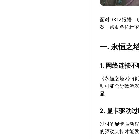
面对DX12报错
案，帮助各位玩
一. 永恒之
1. 网络连接
《永恒之塔2》
动可能会导致游戏
显。
2. 显卡驱动
过时的显卡驱动程
的驱动支持才能