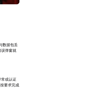
与数据包丢
错误弹窗就
异常或认证
未按要求完成