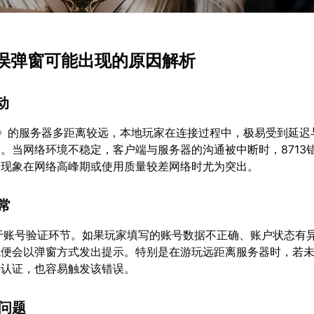
3错误弹窗可能出现的原因解析
动
2》的服务器多距离较远，本地玩家在连接过程中，极易受到延迟
。当网络环境不稳定，客户端与服务器的沟通被中断时，8713
种现象在网络高峰期或使用质量较差网络时尤为突出。
异常
源于账号验证环节。如果玩家填写的账号数据不正确、账户状态有
统便会以弹窗方式发出提示。特别是在游玩远距离服务器时，若
要认证，也容易触发该错误。
性问题