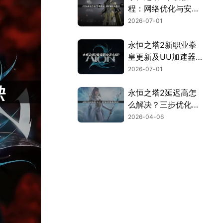
程：网络优化与安装
全流程指南！
2026-07-01
永恒之塔2新职业拳
皇更新及UU加速器
联机优化指南！
2026-07-01
永恒之塔2延迟高怎
么解决？三步优化告
别卡顿畅玩！
2026-04-06