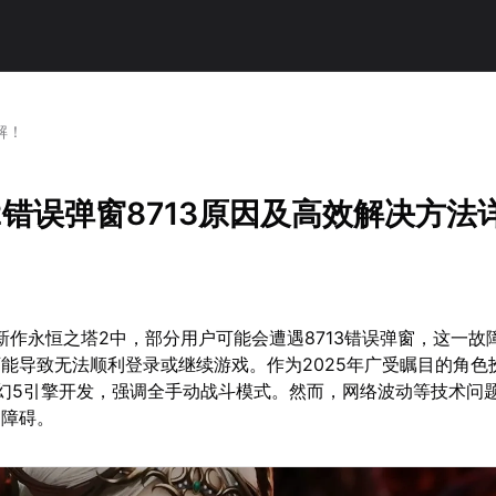
解！
2错误弹窗8713原因及高效解决方法
G新作永恒之塔2中，部分用户可能会遭遇8713错误弹窗，这一故
能导致无法顺利登录或继续游戏。作为2025年广受瞩目的角色
幻5引擎开发，强调全手动战斗模式。然而，网络波动等技术问
的障碍。