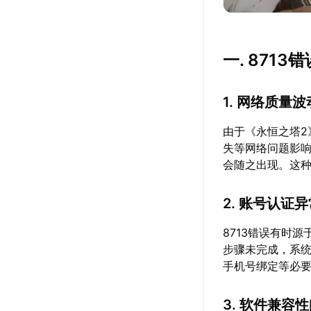
一. 871
1. 网络质量波
由于《永恒之塔
失等网络问题影响
会随之出现。这
2. 账号认证
8713错误有时
步骤未完成，系
手机号绑定等必
3. 软件兼容