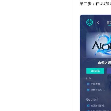
第二步：在UU加