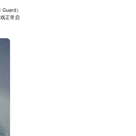
uard）
游戏正常启