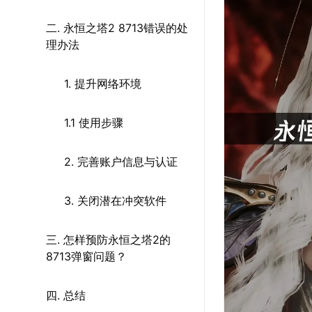
二. 永恒之塔2 8713错误的处
理办法
1. 提升网络环境
1.1 使用步骤
2. 完善账户信息与认证
3. 关闭潜在冲突软件
三. 怎样预防永恒之塔2的
8713弹窗问题？
四. 总结