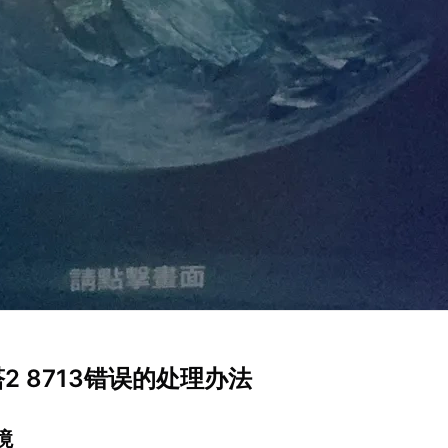
塔2 8713错误的处理办法
境