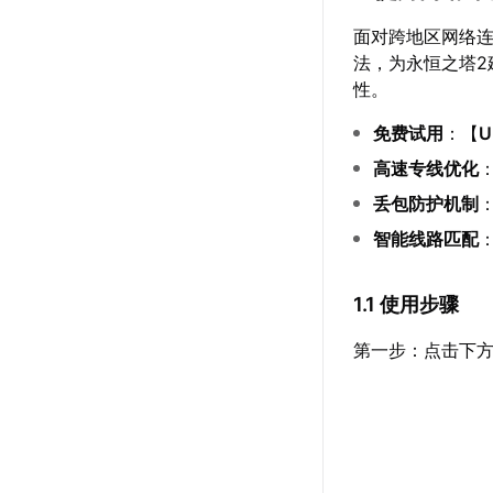
面对跨地区网络
法，为永恒之塔
性。
免费试用
：【
高速专线优化
丢包防护机制
智能线路匹配
1.1 使用步骤
第一步：点击下方