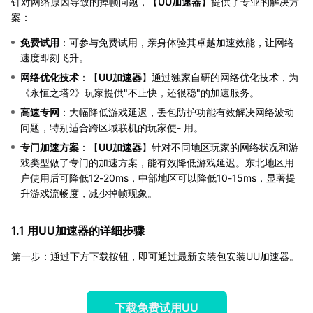
针对网络原因导致的掉帧问题，【
UU加速器
】提供了专业的解决方
案：
免费试用
：可参与免费试用，亲身体验其卓越加速效能，让网络
速度即刻飞升。
网络优化技术
：【
UU加速器
】通过独家自研的网络优化技术，为
《永恒之塔2》玩家提供"不止快，还很稳"的加速服务。
高速专网
：大幅降低游戏延迟，丢包防护功能有效解决网络波动
问题，特别适合跨区域联机的玩家使- 用。
专门加速方案
：【
UU加速器
】针对不同地区玩家的网络状况和游
戏类型做了专门的加速方案，能有效降低游戏延迟。东北地区用
户使用后可降低12-20ms，中部地区可以降低10-15ms，显著提
升游戏流畅度，减少掉帧现象。
1.1 用UU加速器的详细步骤
第一步：通过下方下载按钮，即可通过最新安装包安装UU加速器。
下载免费试用UU