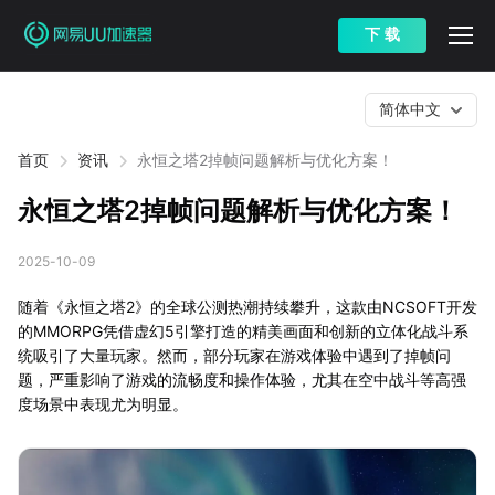
下 载
简体中文
首页
资讯
永恒之塔2掉帧问题解析与优化方案！
永恒之塔2掉帧问题解析与优化方案！
2025-10-09
随着《永恒之塔2》的全球公测热潮持续攀升，这款由NCSOFT开发
的MMORPG凭借虚幻5引擎打造的精美画面和创新的立体化战斗系
统吸引了大量玩家。然而，部分玩家在游戏体验中遇到了掉帧问
题，严重影响了游戏的流畅度和操作体验，尤其在空中战斗等高强
度场景中表现尤为明显。