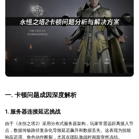
一. 卡顿问题成因深度解析
1. 服务器连接延迟挑战
由于《永恒之塔2》采用分布式服务器架构，玩家常需远距离接入节
点，数据传输路径复杂化导致延迟飙升和数据丢失。这表现为技能
响应迟滞、角色动作断裂，尤其在团队激战时画面突然冻结。