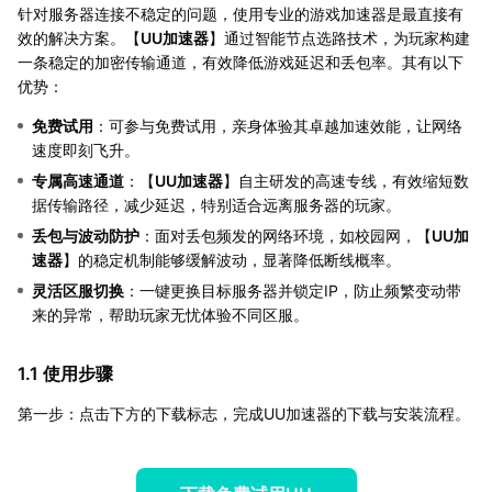
针对服务器连接不稳定的问题，使用专业的游戏加速器是最直接有
效的解决方案。【
UU加速器
】通过智能节点选路技术，为玩家构建
一条稳定的加密传输通道，有效降低游戏延迟和丢包率。其有以下
优势：
免费试用
：可参与免费试用，亲身体验其卓越加速效能，让网络
速度即刻飞升。
专属高速通道
：【
UU加速器
】自主研发的高速专线，有效缩短数
据传输路径，减少延迟，特别适合远离服务器的玩家。
丢包与波动防护
：面对丢包频发的网络环境，如校园网，【
UU加
速器
】的稳定机制能够缓解波动，显著降低断线概率。
灵活区服切换
：一键更换目标服务器并锁定IP，防止频繁变动带
来的异常，帮助玩家无忧体验不同区服。
1.1 使用步骤
第一步：点击下方的下载标志，完成UU加速器的下载与安装流程。