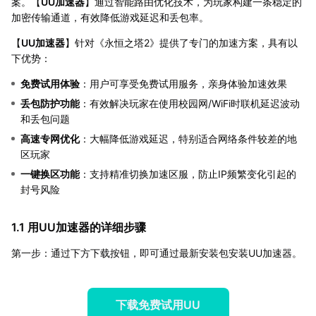
案。【
UU加速器
】通过智能路由优化技术，为玩家构建一条稳定的
加密传输通道，有效降低游戏延迟和丢包率。
【
UU加速器
】针对《永恒之塔2》提供了专门的加速方案，具有以
下优势：
免费试用体验
：用户可享受免费试用服务，亲身体验加速效果
丢包防护功能
：有效解决玩家在使用校园网/WiFi时联机延迟波动
和丢包问题
高速专网优化
：大幅降低游戏延迟，特别适合网络条件较差的地
区玩家
一键换区功能
：支持精准切换加速区服，防止IP频繁变化引起的
封号风险
1.1 用UU加速器的详细步骤
第一步：通过下方下载按钮，即可通过最新安装包安装UU加速器。
下载免费试用UU