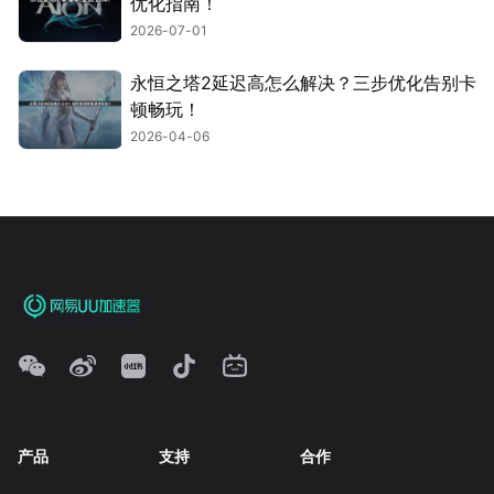
优化指南！
2026-07-01
永恒之塔2延迟高怎么解决？三步优化告别卡
顿畅玩！
2026-04-06
产品
支持
合作