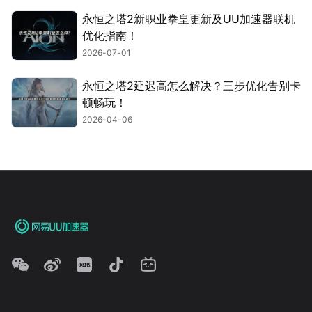
永恒之塔2新职业拳皇更新及UU加速器联机
优化指南！
2026-07-01
永恒之塔2延迟高怎么解决？三步优化告别卡
顿畅玩！
2026-04-06