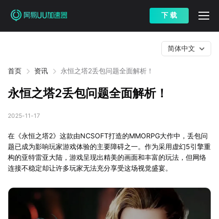
下 载
简体中文
首页
资讯
永恒之塔2丢包问题全面解析！
永恒之塔2丢包问题全面解析！
2025-11-17
在《永恒之塔2》这款由NCSOFT打造的MMORPG大作中，丢包问
题已成为影响玩家游戏体验的主要障碍之一。作为采用虚幻5引擎重
构的亚特雷亚大陆，游戏呈现出精美的画面和丰富的玩法，但网络
连接不稳定却让许多玩家无法充分享受这场视觉盛宴。