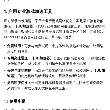
1. 启用专业游戏加速工具
应对登录卡顿问题，采用专业级游戏网络优化方案是最直接有效的
途径。【
UU加速器
】作为行业领先的网络优化工具，能够通过智能
路由选择、数据包丢失防护及专属高速通道等技术手段，高效解决
PURPLE服务器登录延迟问题。其有以下优势：
免费试用
：可参与免费试用，亲身体验其卓越加速效能，让网络
速度即刻飞升。
专属高速通道
：【
UU加速器
】自主研发的高速专线，有效缩短数
据传输路径，减少延迟，特别适合远离服务器的玩家。
丢包与波动防护
：面对丢包频发的网络环境，如校园网，【
UU加
速器
】的稳定机制能够缓解波动，显著降低断线概率。
灵活区服切换
：一键更换目标服务器并锁定IP，防止频繁变动带
来的异常，帮助玩家无忧体验不同区服。
1.1 使用步骤