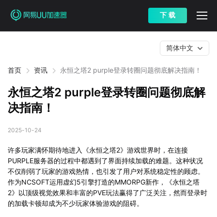
下 载
简体中文
首页
资讯
永恒之塔2 purple登录转圈问题彻底解决指南！
永恒之塔2 purple登录转圈问题彻底解
决指南！
2025-10-24
许多玩家满怀期待地进入《永恒之塔2》游戏世界时，在连接
PURPLE服务器的过程中都遇到了界面持续加载的难题。这种状况
不仅削弱了玩家的游戏热情，也引发了用户对系统稳定性的顾虑。
作为NCSOFT运用虚幻5引擎打造的MMORPG新作，《永恒之塔
2》以顶级视觉效果和丰富的PVE玩法赢得了广泛关注，然而登录时
的加载卡顿却成为不少玩家体验游戏的阻碍。