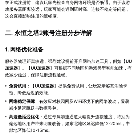
在正式注册前，建议玩家先检查自身网络环境是否畅通。由于该游
戏服务器距离较远，玩家可能会遇到延时高、连接不稳定等问题，
这会直接影响注册的流畅度。
二. 永恒之塔2账号注册分步详解
1. 网络优化准备
服务器物理距离较远，强烈建议提前开启网络加速工具，例如【
UU
加速器
】。【
UU加速器
】可根据不同地区和游戏类型智能加速，有
效减少延迟，保障注册流程通畅。
免费试用
：【
UU加速器
】提供免费试用，让玩家亲鉴其消除卡
顿、降低延迟的效能。
网络稳定保障
：有效应对校园网及WiFi环境下的网络波动，显著
减少延迟跳跃与数据丢包。
高速低延迟优化
：通过专属加速通道大幅提升连接速度，特别为
偏远地区用户带来明显改善，如东北地区延迟降低12-20ms，中
部地区降低10-15ms。