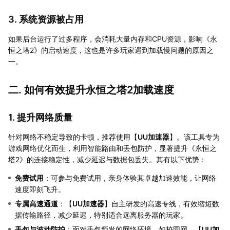
3. 系统资源被占用
如果后台运行了过多程序，会消耗大量内存和CPU资源，影响《永
恒之塔2》的启动速度，这也是许多玩家遇到加载慢问题的原因之
一。
二. 如何有效提升永恒之塔2加载速度
1. 提升网络质量
针对网络不稳定导致的卡顿，推荐使用【
UU加速器
】。该工具专为
游戏网络优化而生，利用智能路由和丢包防护，显著提升《永恒之
塔2》的连接稳定性，减少延迟与数据包丢失。其有以下优势：
免费试用
：可参与免费试用，亲身体验其卓越加速效能，让网络
速度即刻飞升。
专属高速通道
：【
UU加速器
】自主研发的高速专线，有效缩短数
据传输路径，减少延迟，特别适合远离服务器的玩家。
丢包与波动防护
：面对丢包频发的网络环境，如校园网，【
UU加