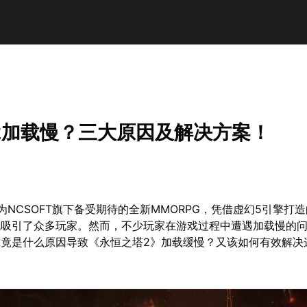
2加载慢？三大原因及解决方案！
为NCSOFT旗下备受期待的全新MMORPG，凭借虚幻5引擎打
统吸引了众多玩家。然而，不少玩家在游戏过程中遭遇加载慢的
究竟是什么原因导致《永恒之塔2》加载缓慢？又该如何有效解决