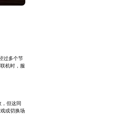
经过多个节
离联机时，服
效，但这同
游戏或切换场