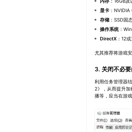
内存
：16GB
显卡
：NVIDIA
存储
：SSD固
操作系统
：Win
DirectX
：12
尤其推荐将游戏安
3. 关闭不必
利用任务管理器结
2》，从而提升加
播等，应当在游