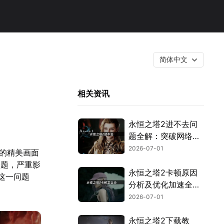
简体中文
相关资讯
永恒之塔2进不去问
题全解：突破网络与
验证封锁！
2026-07-01
造的精美画面
问题，严重影
永恒之塔2卡顿原因
这一问题
分析及优化加速全攻
略！
2026-07-01
永恒之塔2下载教