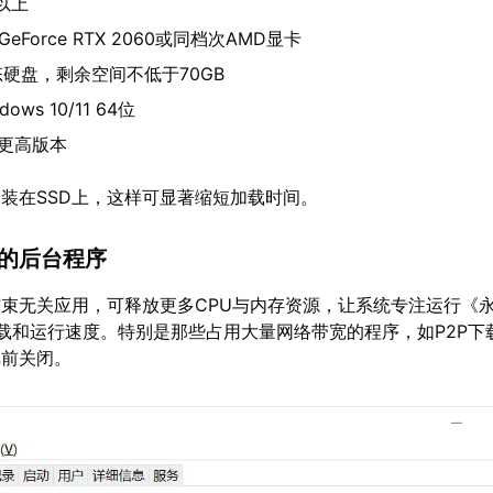
及以上
 GeForce RTX 2060或同档次AMD显卡
态硬盘，剩余空间不低于70GB
dows 10/11 64位
或更高版本
装在SSD上，这样可显著缩短加载时间。
要的后台程序
束无关应用，可释放更多CPU与内存资源，让系统专注运行《
载和运行速度。特别是那些占用大量网络带宽的程序，如P2P下
戏前关闭。