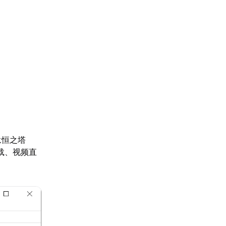
永恒之塔
载、视频直