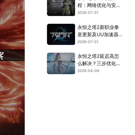
程：网络优化与安装
全流程指南！
2026-07-01
永恒之塔2新职业拳
皇更新及UU加速器
联机优化指南！
2026-07-01
永恒之塔2延迟高怎
么解决？三步优化告
别卡顿畅玩！
2026-04-06