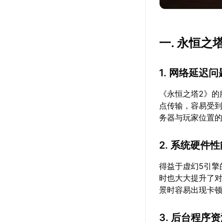
一. 永恒
1. 网络延迟问
《永恒之塔2》
点传输，容易受
务器与玩家位置
2. 系统硬件
得益于虚幻5引擎
时也大大提升了
景时容易出现卡
3. 后台程序