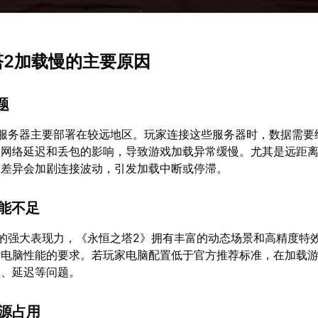
之塔2加载慢的主要原因
题
的服务器主要部署在较远地区。玩家连接这些服务器时，数据需要
到网络延迟和丢包的影响，导致游戏加载异常缓慢。尤其是远距
的差异会加剧连接波动，引发加载中断或停滞。
性能不足
的强大表现力，《永恒之塔2》拥有丰富的动态场景和高精度特
对电脑性能的要求。若玩家电脑配置低于官方推荐标准，在加载
顿、延迟等问题。
资源占用