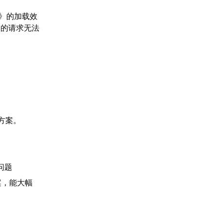
》的加载效
间的请求无法
方案。
问题
案，能大幅