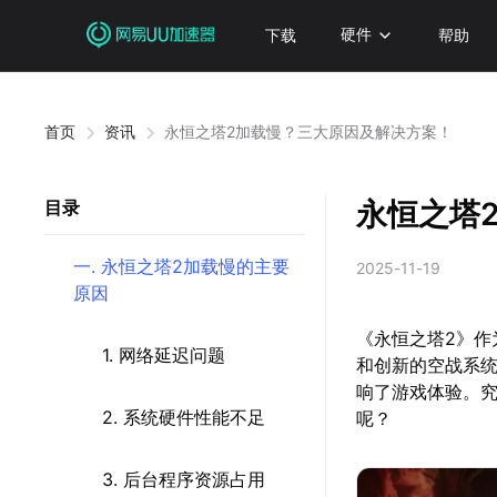
下载
硬件
帮助
首页
资讯
永恒之塔2加载慢？三大原因及解决方案！
永恒之塔
目录
一. 永恒之塔2加载慢的主要
2025-11-19
原因
《永恒之塔2》作
1. 网络延迟问题
和创新的空战系
响了游戏体验。
2. 系统硬件性能不足
呢？
3. 后台程序资源占用