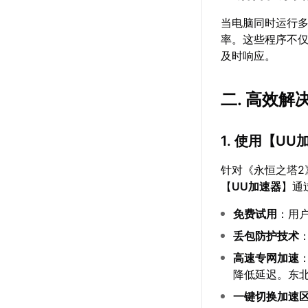
当电脑同时运行多
率。这些程序不
及时响应。
二. 高效
1. 使用【
UU
针对《永恒之塔
【
UU加速器
】通
免费试用
：用
丢包防护技术
高速专网加速
降低延迟。东北地
一键切换加速