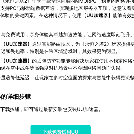
《永恒之塔2》作为一款全球同服的MMORPG，稳定的网络连
支持PC与移动端数据互通，实现多地区服务器互联，这意味着
戏体验的关键因素。在这种情况下，使用【
UU加速器
】能够有效
参与免费试用，亲身体验其卓越加速效能，让网络速度即刻飞升
：【
UU加速器
】通过智能路由技术，为《永恒之塔2》玩家提供
延迟和丢包率，特别是在跨区域游戏时，其效果更为明显。
：【
UU加速器
】的丢包防护功能能够解决玩家在使用不稳定网络
确保在空中战斗等高强度对抗场景中不会因网络问题而失误。
够显著降低延迟，让玩家在多时空位面的探索与冒险中获得更流
速器的详细步骤
下载按钮，即可通过最新安装包安装UU加速器。
下载免费试用UU