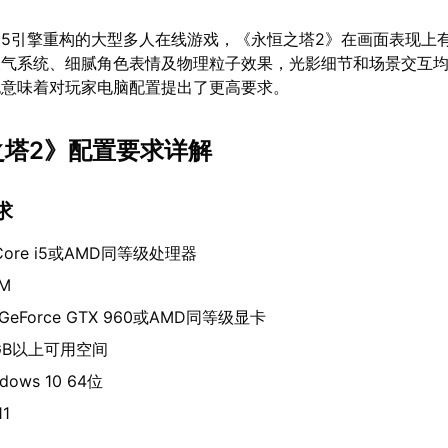
5引擎重构的大型多人在线游戏，《永恒之塔2》在画面表现上
天气系统、细腻角色表情及物理粒子效果，光影细节和场景交互
也意味着对玩家电脑配置提出了更高要求。
恒之塔2》配置要求详解
求
l Core i5或AMD同等级处理器
AM
 GeForce GTX 960或AMD同等级显卡
GB以上可用空间
dows 10 64位
1