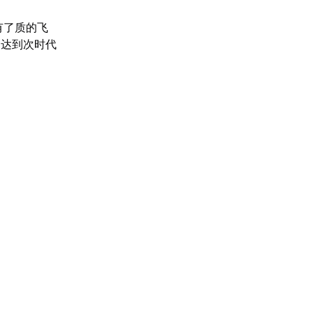
有了质的飞
均达到次时代