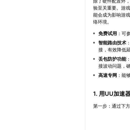
除了硬件配置外，
验至关重要。游戏
能会成为影响游
络环境。
免费试用
：可
智能路由技术
接，有效降低
丢包防护功能
接波动问题，
高速专网
：能
1. 用UU加
第一步：通过下方