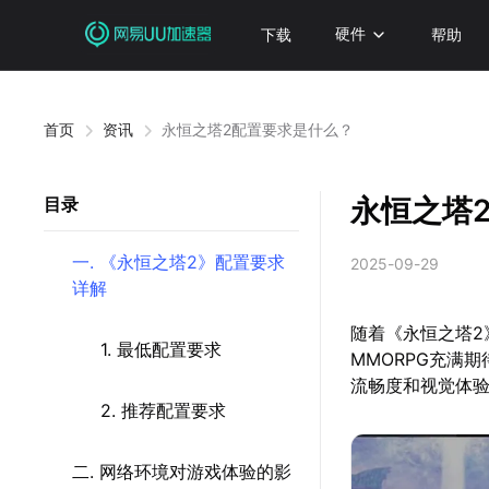
下载
硬件
帮助
首页
资讯
永恒之塔2配置要求是什么？
永恒之塔
目录
一. 《永恒之塔2》配置要求
2025-09-29
详解
随着《永恒之塔2
1. 最低配置要求
MMORPG充满
流畅度和视觉体
2. 推荐配置要求
二. 网络环境对游戏体验的影