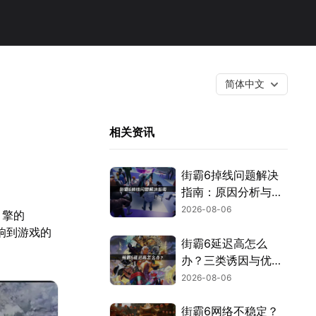
简体中文
相关资讯
街霸6掉线问题解决
指南：原因分析与网
络优化技巧！
2026-08-06
引擎的
响到游戏的
街霸6延迟高怎么
办？三类诱因与优化
解决方案！
2026-08-06
街霸6网络不稳定？