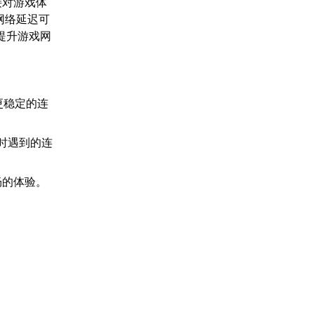
接对游戏体
网络延迟可
提升游戏网
。
更稳定的连
时遇到的连
畅的体验。