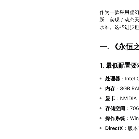
作为一款采用虚幻
跃，实现了动态
水准。这些进步
一. 《永
1. 最低配置要
处理器
：Inte
内存
：8GB R
显卡
：NVIDIA
存储空间
：70
操作系统
：Win
DirectX
：版本1