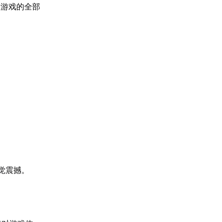
到游戏的全部
觉震撼。