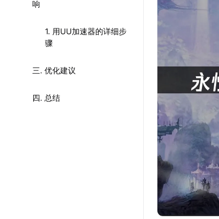
响
1. 用UU加速器的详细步
骤
三. 优化建议
四. 总结