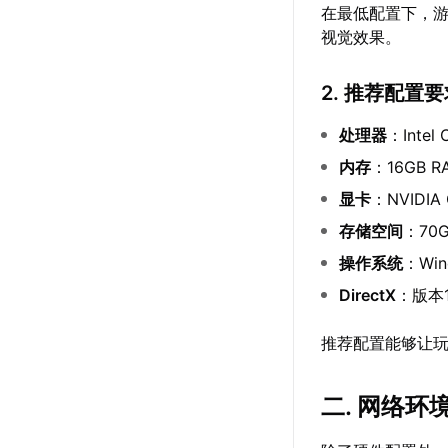
在最低配置下，
视觉效果。
2. 推荐配置
处理器
：Intel
内存
：16GB R
显卡
：NVIDIA
存储空间
：70
操作系统
：Win
DirectX
：版本
推荐配置能够让
二. 网络