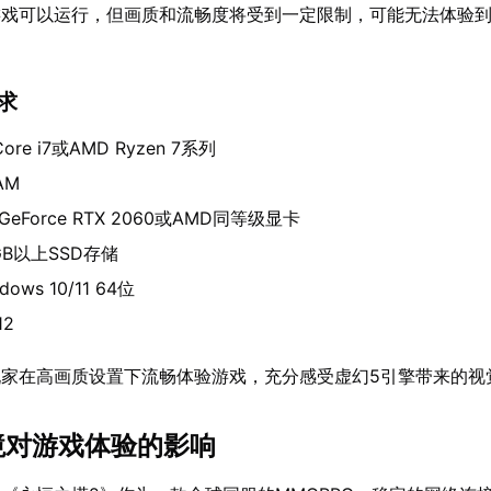
游戏可以运行，但画质和流畅度将受到一定限制，可能无法体验
要求
 Core i7或AMD Ryzen 7系列
AM
 GeForce RTX 2060或AMD同等级显卡
GB以上SSD存储
dows 10/11 64位
12
玩家在高画质设置下流畅体验游戏，充分感受虚幻5引擎带来的视
环境对游戏体验的影响