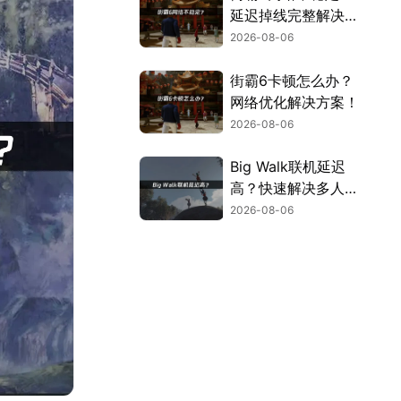
延迟掉线完整解决指
南！
2026-08-06
街霸6卡顿怎么办？
网络优化解决方案！
2026-08-06
Big Walk联机延迟
高？快速解决多人联
机卡顿问题！
2026-08-06