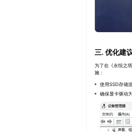
三. 优化建
为了在《永恒之
施：
使用SSD存储
确保显卡驱动