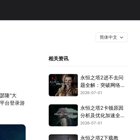
简体中文
相关资讯
永恒之塔2进不去问
题全解：突破网络与
验证封锁！
2026-07-01
瑟隆"大
e平台登录游
永恒之塔2卡顿原因
分析及优化加速全攻
略！
2026-07-01
永恒之塔2下载教