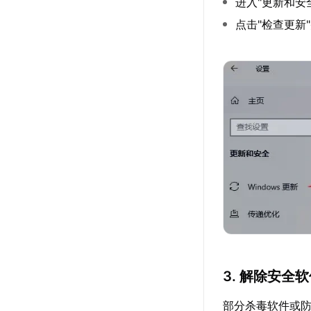
进入"更新和安
点击"检查更新
3. 解除安全
部分杀毒软件或防