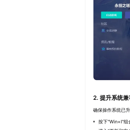
2. 提升系统
确保操作系统已
按下"Win+I