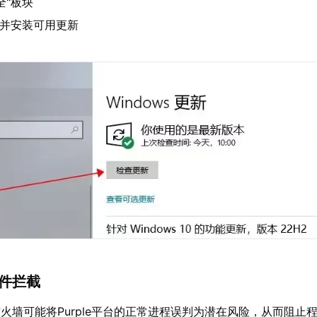
全"板块
"并安装可用更新
软件拦截
火墙可能将Purple平台的正常进程误判为潜在风险，从而阻止