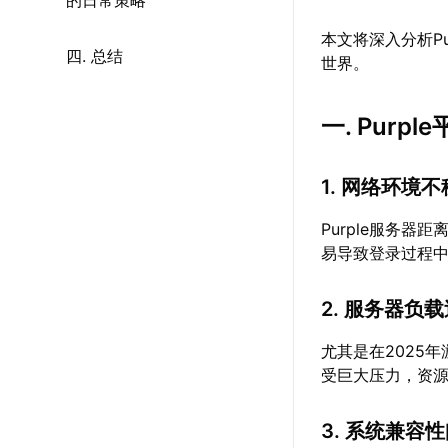
的日常策略
本文将深入分析P
四. 总结
世界。
一. Pur
1. 网络环境
Purple服务
易导致登录过程
2. 服务器负
尤其是在2025
受巨大压力，资
3. 系统兼容