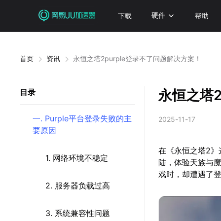
下载
硬件
帮助
首页
资讯
永恒之塔2purple登录不了问题解决方案！
永恒之塔2
目录
一. Purple平台登录失败的主
2025-11-17
要原因
在《永恒之塔2》这
1. 网络环境不稳定
陆，体验天族与魔
戏时，却遭遇了
2. 服务器负载过高
3. 系统兼容性问题