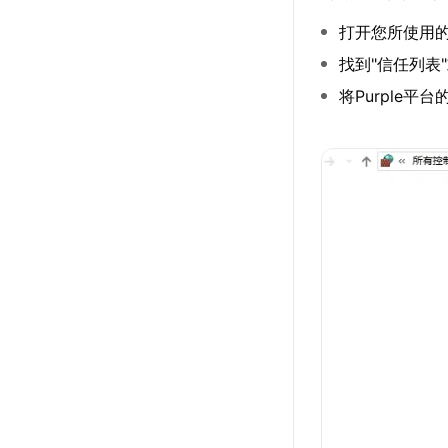
打开您所使用
找到"信任列表"
将Purple