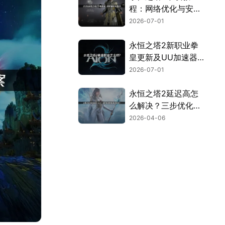
程：网络优化与安装
全流程指南！
2026-07-01
永恒之塔2新职业拳
皇更新及UU加速器
联机优化指南！
2026-07-01
永恒之塔2延迟高怎
么解决？三步优化告
别卡顿畅玩！
2026-04-06