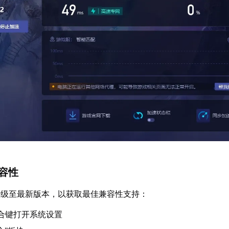
兼容性
升级至最新版本，以获取最佳兼容性支持：
"组合键打开系统设置