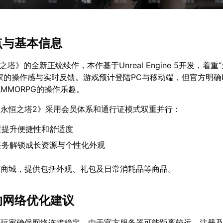
点与基本信息
之塔》的全新正统续作，本作基于Unreal Engine 5开发，着重
家的操作感与实时反馈。游戏预计登陆PC与移动端，但官方明确
MMORPG的操作乐趣。
永恒之塔2》采用会员体系和通行证模式双重并行：
重提升便捷性和舒适度
任务解锁成长资源与个性化外观
有商城，提供包括外观、礼包及日常消耗品等商品。
前的网络优化建议
议玩家确保网络连接稳定。由于官方服务器可能距离较远，注册