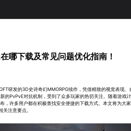
2在哪下载及常见问题优化指南！
SOFT研发的3D史诗奇幻MMORPG续作，凭借精致的视觉表现
新的PvPvE对抗机制，受到了众多玩家的热切关注。随着游戏计划
式发布，许多用户都在积极查找安全便捷的下载方式。本文将为大
相关注意要点。