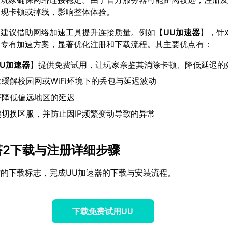
出现卡顿或掉线，影响整体体验。
，建议借助网络加速工具提升连接质量。例如【
UU加速器
】，针
了专有加速方案，显著优化注册和下载流程。其主要优点有：
UU加速器
】提供免费试用，让玩家亲鉴其消除卡顿、降低延迟的
缓解校园网或WiFi环境下的丢包与延迟波动
著降低偏远地区的延迟
键切换区服，并防止因IP频繁变动导致的异常
之塔2下载与注册详细步骤
的下载标志，完成UU加速器的下载与安装流程。
下载免费试用UU