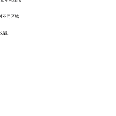
对不同区域
效能。