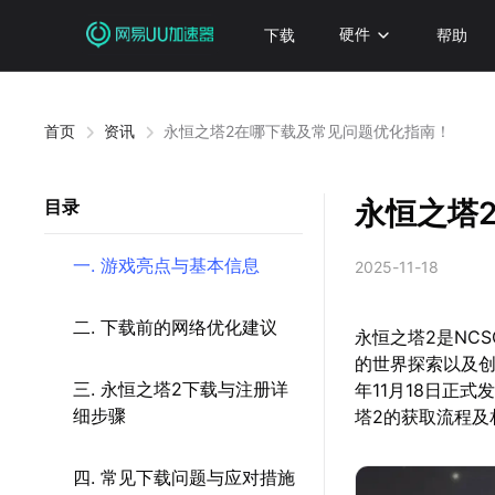
下载
硬件
帮助
首页
资讯
永恒之塔2在哪下载及常见问题优化指南！
永恒之塔
目录
一. 游戏亮点与基本信息
2025-11-18
二. 下载前的网络优化建议
永恒之塔2是NC
的世界探索以及创
三. 永恒之塔2下载与注册详
年11月18日正
细步骤
塔2的获取流程及
四. 常见下载问题与应对措施