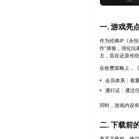
一. 游戏亮
作为经典IP《永恒
作”体验，强化玩
主，旨在还原传统
在收费策略上，《
会员体系：着
通行证：通过
同时，游戏内设
二. 下载
着手下载前，建