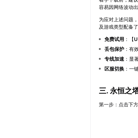
容易因网络波动
为应对上述问题
及游戏类型配备
免费试用
：【
丢包保护
：有效
专线加速
：显
区服切换
：一
三. 永恒
第一步：点击下方