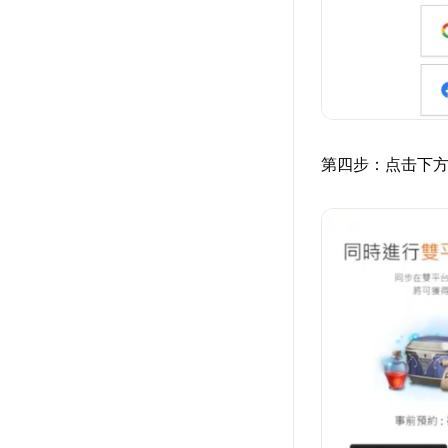
第四步：点击下方