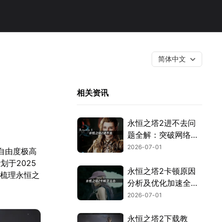
简体中文
相关资讯
永恒之塔2进不去问
题全解：突破网络与
验证封锁！
2026-07-01
、自由度极高
于2025
永恒之塔2卡顿原因
家梳理永恒之
分析及优化加速全攻
略！
2026-07-01
永恒之塔2下载教