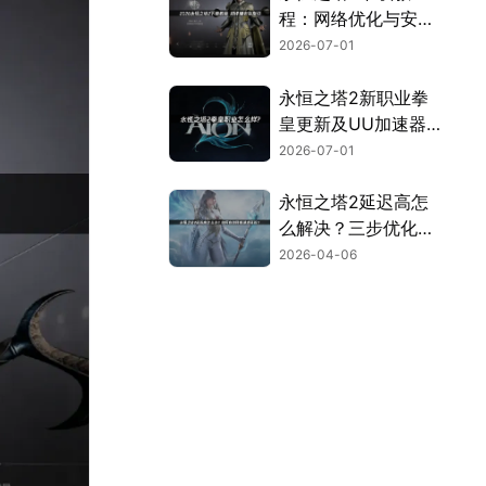
程：网络优化与安装
全流程指南！
2026-07-01
永恒之塔2新职业拳
皇更新及UU加速器
联机优化指南！
2026-07-01
永恒之塔2延迟高怎
么解决？三步优化告
别卡顿畅玩！
2026-04-06