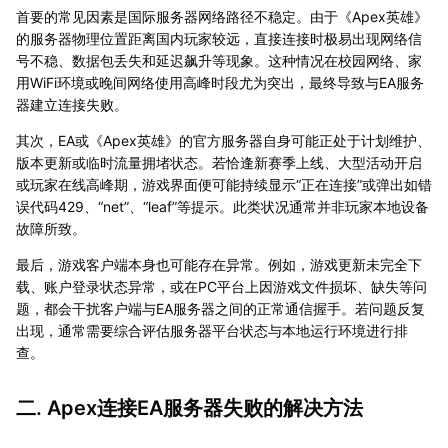
首要的常见因素是国际服务器网络路径不稳定。由于《Apex英雄》
的服务器物理位置距离国内玩家较远，直接连接时极易出现网络信
号不稳、数据包丢失和延迟飙升等现象。这种情况在校园网络、家
用WiFi环境或晚间网络使用高峰时段尤为突出，最终导致与EA服务
器建立连接失败。
其次，EA或《Apex英雄》的官方服务器自身可能正处于计划维护、
版本更新或临时流量拥堵状态。若恰逢新赛季上线、大型活动开启
或玩家在线高峰期，游戏界面便可能持续显示“正在连接”或弹出如错
误代码429、“net”、“leaf”等提示。此类状况通常并非玩家本地设备
故障所致。
最后，游戏客户端本身也可能存在异常。例如，游戏更新未完全下
载、账户登录状态异常，或在PC平台上因游戏文件损坏、缺失等问
题，都会干扰客户端与EA服务器之间的正常通信握手。若问题反复
出现，通常需要综合评估服务器平台状态与本地运行环境进行排
查。
二. Apex连接EA服务器失败的解决方法