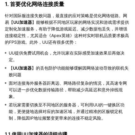
1. 首要优化网络连接质量
针对国际服连接失败问题，最直接的应对策略是优化网络链路。网
易【
UU加速器
】能够根据不同地区玩家的网络实况和游戏需求提供
定制化加速服务，有助于降低游戏延迟、减少数据包丢失，并增强
连接稳定性，尤其适合《Apex英雄》这种对实时联机品质要求极高
的FPS游戏。此外，UU还有很多优势：
UU提供免费试用机会，允许玩家在实际感受加速效果后再做决
定。
【
UU加速器
】的丢包防护功能能够缓解因网络波动导致的联机失
败问题
面对连接海外服务器距离远、网络路径复杂的情况，其高速专网
可以进一步优化数据传输路径，帮助减少高延迟和意外掉线现
象。
若玩家需要切换至不同地区的服务器，可利用UU的一键换区功
能，更便捷地选择对应的加速区域，并通过精准的区服锁定机
制，降低因IP地址频繁变更带来的连接不稳定风险。
1.1 使用UU加速器的详细步骤