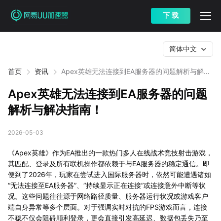
下 载
简体中文
首页
资讯
Apex英雄无法连接到EA服务器的问题解析与解决
指南！
Apex英雄无法连接到EA服务器的问题
解析与解决指南！
2026-05-03
《Apex英雄》作为EA推出的一款热门多人在线战术竞技射击游戏，
其匹配、登录及所有联机操作都依赖于与EA服务器的稳定通信。即
便到了2026年，玩家在尝试进入国际服务器时，依然可能遭遇诸如
“无法连接至EA服务器”、“持续显示正在连接”或连接意外中断等状
况。这些问题往往源于网络路径质量、服务器运行状况或游戏客户
端自身异常等多个层面。对于强调实时对抗的FPS游戏而言，连接
不稳不仅会阻碍顺利登录，更会直接引发高延迟、数据包丢失乃至