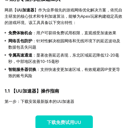
网易【
UU加速器
】作为业界领先的游戏网络优化解决方案，依托自
主研发的核心技术和专利加速算法，能够为Apex玩家构建稳定高效
的游戏环境。该工具具备以下突出特性：
免费体验机会
：用户可获得免费试用权限，直观感受加速效果
网络丢包防护
：针对性解决校园网络和无线环境下的延迟波动及
数据包丢失问题
专属高速通道
：显著改善延迟表现，东北区域延迟降低12-20毫
秒，中部地区改善10-15毫秒
智能服务器切换
：支持快速变更加速区域，有效规避因IP变更导
致的账号风险
1.1 【
UU加速器
】操作指南
第一步：下载安装最新版本的UU加速器
下载免费试用UU