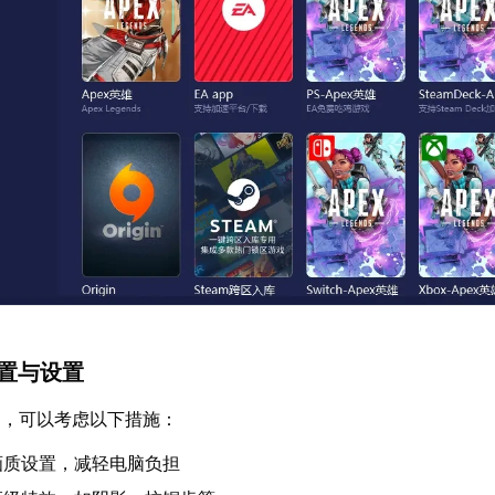
配置与设置
足，可以考虑以下措施：
画质设置，减轻电脑负担