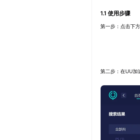
1.1 使用步骤
第一步：点击下方
第二步：在UU加