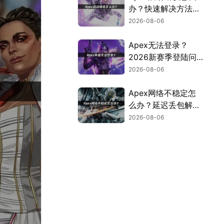
办？快速解决方法全
指南！
2026-08-06
Apex无法登录？
2026新赛季登陆问
题解决指南！
2026-08-06
Apex网络不稳定怎
么办？延迟丢包解决
全攻略！
2026-08-06