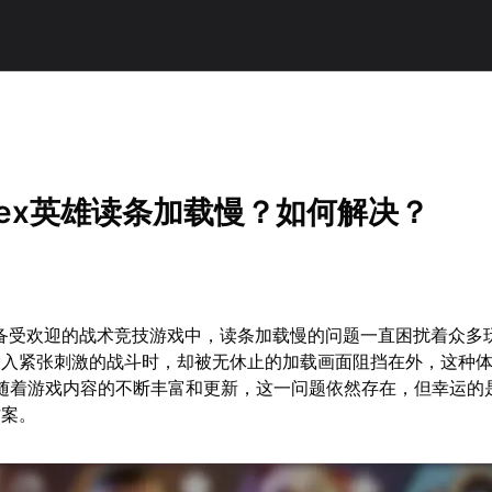
pex英雄读条加载慢？如何解决？
款备受欢迎的战术竞技游戏中，读条加载慢的问题一直困扰着众多
投入紧张刺激的战斗时，却被无休止的加载画面阻挡在外，这种
，随着游戏内容的不断丰富和更新，这一问题依然存在，但幸运的
方案。