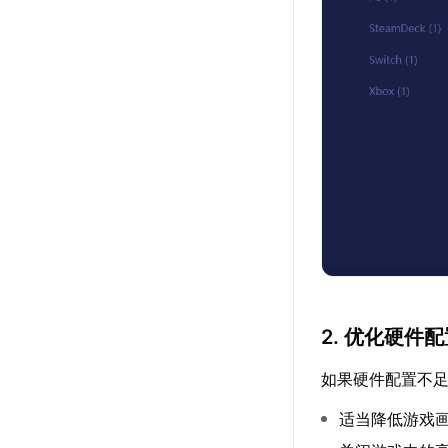
2. 优化硬件
如果硬件配置不
适当降低游戏