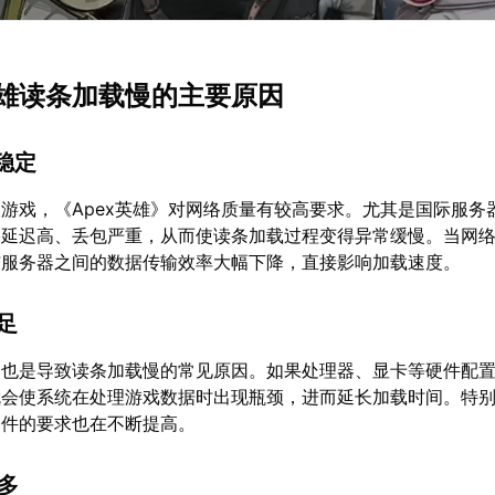
x英雄读条加载慢的主要原因
不稳定
游戏，《Apex英雄》对网络质量有较高要求。尤其是国际服务
络延迟高、丢包严重，从而使读条加载过程变得异常缓慢。当网
与服务器之间的数据传输效率大幅下降，直接影响加载速度。
不足
足也是导致读条加载慢的常见原因。如果处理器、显卡等硬件配
就会使系统在处理游戏数据时出现瓶颈，进而延长加载时间。特
硬件的要求也在不断提高。
过多