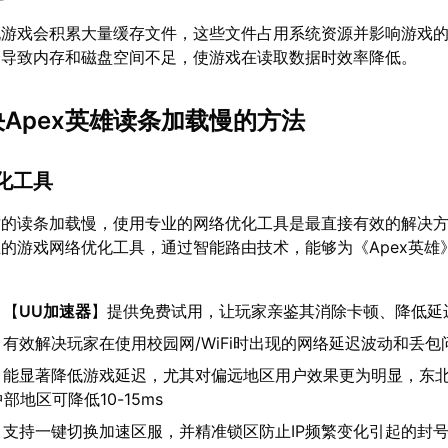
玩游戏会积累大量缓存文件，这些文件占用系统资源并影响游戏
会导致内存和磁盘空间不足，使游戏在读取数据时效率降低。
决Apex英雄读条加载慢的方法
优化工具
致的读条加载慢，使用专业的网络优化工具是最直接有效的解决
的游戏网络优化工具，通过智能路由技术，能够为《Apex英雄
：【
UU加速器
】提供免费试用，让玩家亲鉴其消除卡顿、降低延
：有效解决玩家在使用校园网/WiFi时出现的网络延迟波动和丢包
：能显著降低游戏延迟，尤其对偏远地区用户效果更为明显，东
中部地区可降低10-15ms
：支持一键切换加速区服，并精准锁区防止IP频繁变化引起的封