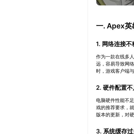
一. Ape
1. 网络连接
作为一款在线多人
远，容易导致网
时，游戏客户端
2. 硬件配置
电脑硬件性能不
戏的推荐要求，
版本的更新，对
3. 系统缓存