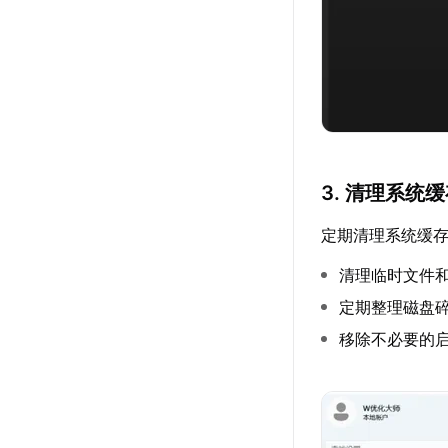
3. 清理系统
定期清理系统缓
清理临时文件
定期整理磁盘
移除不必要的