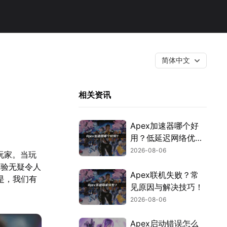
简体中文
相关资讯
Apex加速器哪个好
用？低延迟网络优化
完全指南！
2026-08-06
玩家。当玩
体验无疑令人
Apex联机失败？常
是，我们有
见原因与解决技巧！
2026-08-06
Apex启动错误怎么