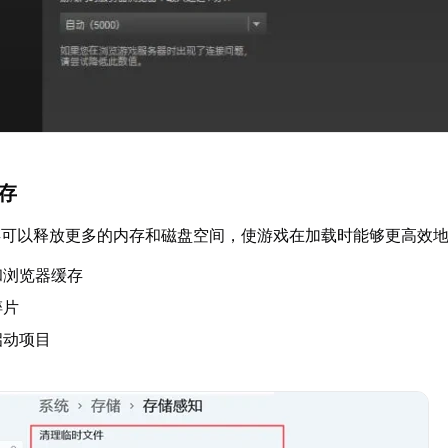
缓存
存可以释放更多的内存和磁盘空间，使游戏在加载时能够更高效
和浏览器缓存
碎片
启动项目