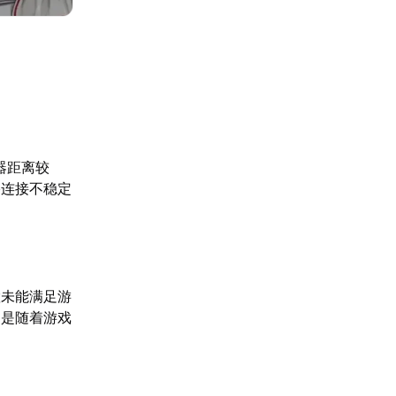
器距离较
络连接不稳定
置未能满足游
别是随着游戏