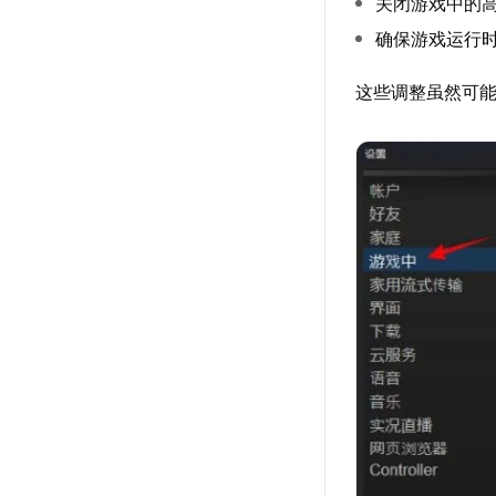
关闭游戏中的
确保游戏运行
这些调整虽然可