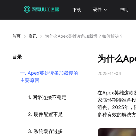
下载
硬件
帮助
首页
资讯
为什么Apex英雄读条加载慢？如何解决？
为什么A
目录
一. Apex英雄读条加载慢的
2025-11-04
主要原因
在Apex英雄这
1. 网络连接不稳定
家满怀期待准备
沮丧。2025年
2. 硬件配置不足
多种有效的解决
3. 系统缓存过多