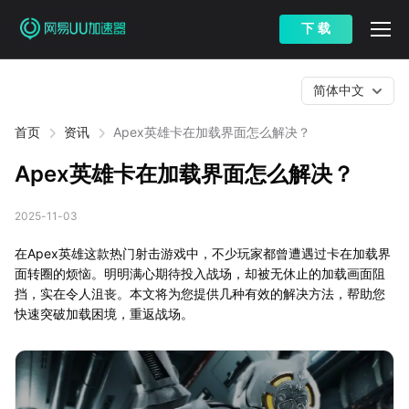
下 载
简体中文
首页
资讯
Apex英雄卡在加载界面怎么解决？
Apex英雄卡在加载界面怎么解决？
2025-11-03
在Apex英雄这款热门射击游戏中，不少玩家都曾遭遇过卡在加载界
面转圈的烦恼。明明满心期待投入战场，却被无休止的加载画面阻
挡，实在令人沮丧。本文将为您提供几种有效的解决方法，帮助您
快速突破加载困境，重返战场。