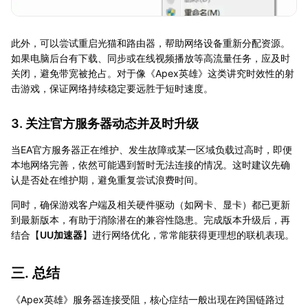
此外，可以尝试重启光猫和路由器，帮助网络设备重新分配资源。
如果电脑后台有下载、同步或在线视频播放等高流量任务，应及时
关闭，避免带宽被抢占。对于像《Apex英雄》这类讲究时效性的射
击游戏，保证网络持续稳定要远胜于短时速度。
3. 关注官方服务器动态并及时升级
当EA官方服务器正在维护、发生故障或某一区域负载过高时，即便
本地网络完善，依然可能遇到暂时无法连接的情况。这时建议先确
认是否处在维护期，避免重复尝试浪费时间。
同时，确保游戏客户端及相关硬件驱动（如网卡、显卡）都已更新
到最新版本，有助于消除潜在的兼容性隐患。完成版本升级后，再
结合【
UU加速器
】进行网络优化，常常能获得更理想的联机表现。
三. 总结
《Apex英雄》服务器连接受阻，核心症结一般出现在跨国链路过