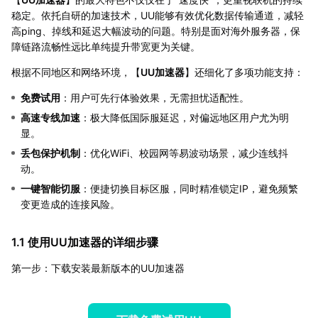
稳定。依托自研的加速技术，UU能够有效优化数据传输通道，减轻
高ping、掉线和延迟大幅波动的问题。特别是面对海外服务器，保
障链路流畅性远比单纯提升带宽更为关键。
根据不同地区和网络环境，【
UU加速器
】还细化了多项功能支持：
免费试用
：用户可先行体验效果，无需担忧适配性。
高速专线加速
：极大降低国际服延迟，对偏远地区用户尤为明
显。
丢包保护机制
：优化WiFi、校园网等易波动场景，减少连线抖
动。
一键智能切服
：便捷切换目标区服，同时精准锁定IP，避免频繁
变更造成的连接风险。
1.1 使用UU加速器的详细步骤
第一步：下载安装最新版本的UU加速器