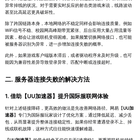
异常掉线的状况。对于需要实时反应的射击类游戏来说，线路波动
甚至比高延迟更具破坏性。
除了跨国链路本身，本地网络的不稳定同样会影响连接质量。例如
WiFi信号不稳、校园网高峰期带宽紧张、后台应用大量占用流量等
因素，都会让游戏联机变得困难。如果频繁切换网络接口，也可能
被服务器识别为异常，进一步增加连接失败的概率。
此外，如果游戏客户端版本滞后，或者驱动程序未及时升级，也可
能因为兼容性差异导致登录异常、匹配中断或连接超时。
二. 服务器连接失败的解决方法
1. 借助【
UU加速器
】提升国际服联网体验
针对上述链接障碍，更高效的做法是先改善网络路径。网易【
UU加
速器
】专门为国际服玩家设计了优化方案，通过降低延迟、减少丢
包，从而显著提升整体连接稳定性。如果你经常遭遇登录不上、掉
线或联机故障，这种方式往往能快速缓解难题。
【
UU加速器
】的最大特色不仅仅在于"速度快"，更重视联机的持续