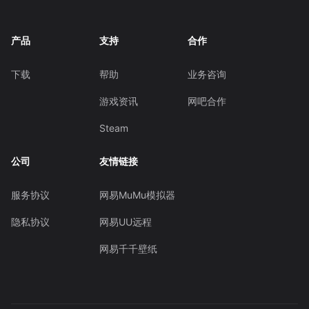
产品
支持
合作
下载
帮助
业务咨询
游戏资讯
网吧合作
Steam
公司
友情链接
服务协议
网易MuMu模拟器
隐私协议
网易UU远程
网易千千壁纸