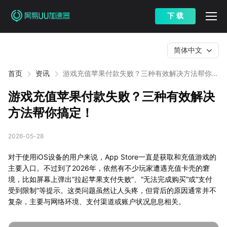
下 载
简体中文
首页
资讯
游戏充值苹果付款失败？三种有效解决方法帮你搞
定！
游戏充值苹果付款失败？三种有效解决
方法帮你搞定！
2026-05-28
对于使用iOS设备的用户来说，App Store一直是获取和充值游戏的
主要入口。不过到了2026年，依然有不少玩家遭遇充值卡壳的窘
境，比如屏幕上弹出“拉起苹果支付失败”、“无法完成购买”或“支付
受到限制”等提示。这类问题虽然让人头疼，但背后的原因通常并不
复杂，主要与网络环境、支付渠道或账户状况息息相关。