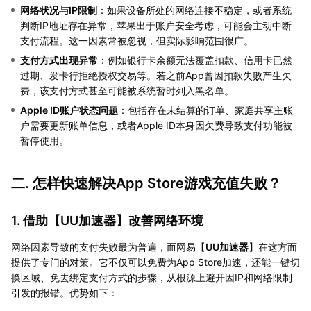
网络状况与IP限制
：如果设备所处的网络连接不稳定，或者系统
判断IP地址存在异常，苹果出于账户安全考虑，可能会主动中断
支付流程。这一因素常被忽视，但实际影响范围很广。
支付方式出现异常
：例如银行卡余额无法覆盖扣款、信用卡已然
过期、发卡行拒绝授权交易等。若之前App曾因扣款失败产生欠
费，该支付方式甚至可能被系统暂时列入黑名单。
Apple ID账户状态问题
：包括存在未结算的订单、家庭共享主账
户需要更新账单信息，或者Apple ID本身因欠费导致支付功能被
暂停使用。
二. 怎样快速解决App Store游戏充值失败？
1. 借助【
UU加速器
】改善网络环境
网络因素导致的支付失败最为普遍，而网易【
UU加速器
】在这方面
提供了专门的对策。它不仅可以免费为App Store加速，还能一键切
换区域、免去绑定支付方式的步骤，从根源上避开因IP和网络限制
引发的报错。优势如下：