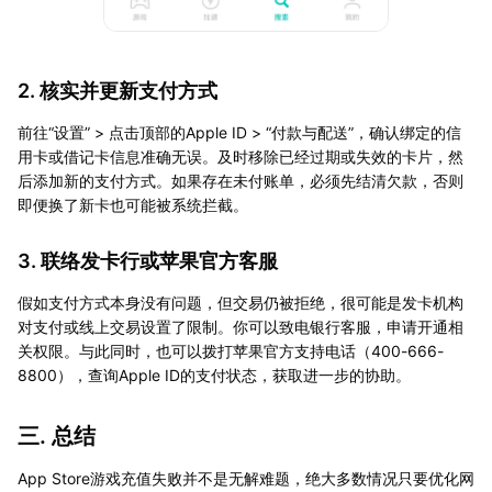
2. 核实并更新支付方式
前往“设置” > 点击顶部的Apple ID > “付款与配送”，确认绑定的信
用卡或借记卡信息准确无误。及时移除已经过期或失效的卡片，然
后添加新的支付方式。如果存在未付账单，必须先结清欠款，否则
即便换了新卡也可能被系统拦截。
3. 联络发卡行或苹果官方客服
假如支付方式本身没有问题，但交易仍被拒绝，很可能是发卡机构
对支付或线上交易设置了限制。你可以致电银行客服，申请开通相
关权限。与此同时，也可以拨打苹果官方支持电话（400-666-
8800），查询Apple ID的支付状态，获取进一步的协助。
三. 总结
App Store游戏充值失败并不是无解难题，绝大多数情况只要优化网