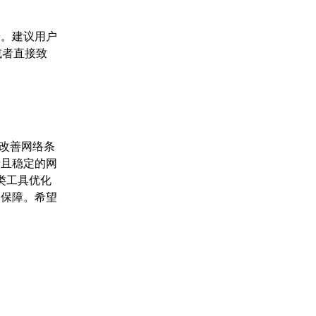
端。建议用户
或者直接致
、改善网络条
量且稳定的网
类工具优化
的保障。希望