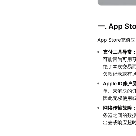
一. App 
App Stor
支付工具异常
可能因为可用
绝了本次交易
欠款记录或有
Apple ID账户
单、未解决的订
因此无权使用
网络传输故障
务器之间的数
出去或响应超