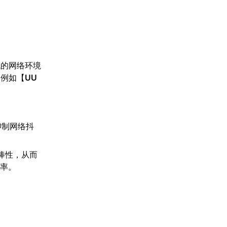
低的网络环境
，例如【
UU
。
抑制网络抖
棒性，从而
功率。