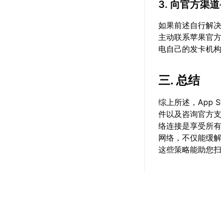
3. 向官方渠
如果前述自行解
主动联系苹果官方
电自己的发卡机
三. 总结
综上所述，App
件以及咨询官方
络连接是享受所
网络，不仅能缓
这些策略能助您