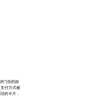
的“[你的姓
有支付方式被
除旧的卡片，