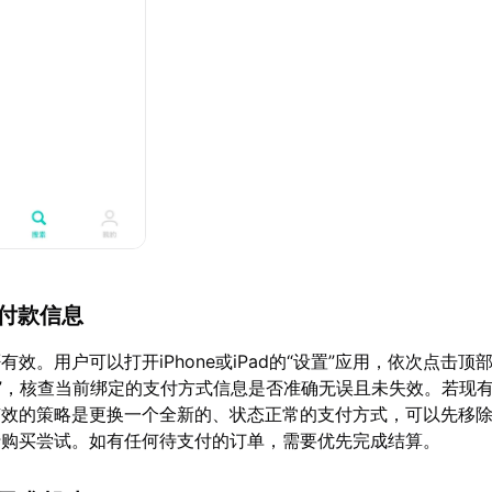
正付款信息
效。用户可以打开iPhone或iPad的“设置”应用，依次点击顶部
配送”，核查当前绑定的支付方式信息是否准确无误且未失效。若现
有效的策略是更换一个全新的、状态正常的支付方式，可以先移
行购买尝试。如有任何待支付的订单，需要优先完成结算。