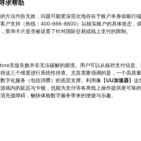
道寻求帮助
决的方法均告无效，问题可能更深层次地存在于账户本身或银行
客户支持（热线：400-666-8800）以核实账户的具体状态，
构，查询卡片是否被设置了针对国际交易或线上支付的限制。
 Store充值失败并非无法破解的困境。用户可以从核对支付信息
支持这三个维度进行系统性排查。尤其需要强调的是，一个高质
有数字化服务（包括消费）的底层支撑。利用像【
UU加速器
】这
解游戏内的延迟与卡顿，也能为支付等各类线上操作提供更可靠
扫清充值障碍，畅快体验数字服务带来的便捷与乐趣。