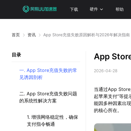
下载
硬件
帮助
首页
资讯
App Store充值失败原因解析与2026年解决指南
App S
目录
一. App Store充值失败的常
2026-04-28
见诱因剖析
当通过App St
二. App Store充值失败问题
起苹果支付”等提
的系统性解决方案
能因多种因素出
的核心所在。
1. 增强网络稳定性，确保
支付指令畅通