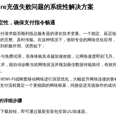
 Store充值失败问题的系统性解决方案
稳定性，确保支付指令畅通
支付请求能否顺利抵达服务器的潜在技术变量。一个稳定、延迟
令的完整、及时传输。在这种情况下，借助专业的网络优化应用
起到积极作用。优势如下：
参与免费试用，亲身体验其卓越加速效能，让网络速度即刻飞升
技术，能自动诊断当前网络状况并规划最佳数据传输路径，有效
失。
够对Wi-Fi或蜂窝移动网络进行深层优化，大幅提升网络连接的鲁
ore的支付流程奠定一个更稳固的网络根基，间接促进充值操作的成
速器的详细步骤
下载按钮，即可通过最新安装包安装UU加速器。