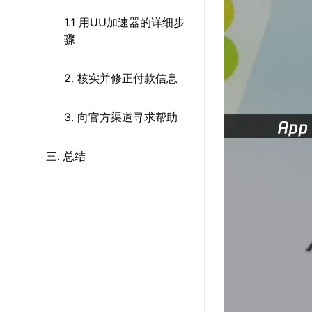
1.1 用UU加速器的详细步
骤
2. 核实并修正付款信息
3. 向官方渠道寻求帮助
三. 总结