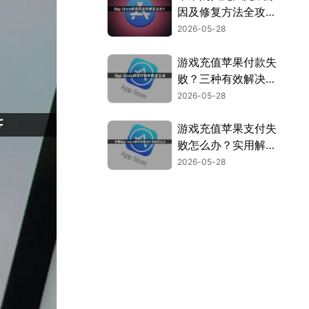
因及修复方法全攻
略！
2026-05-28
游戏充值苹果付款失
败？三种有效解决方
法帮你搞定！
2026-05-28
游戏充值苹果支付失
败怎么办？实用解决
方法全汇总！
2026-05-28