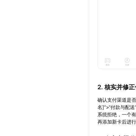
2. 核实并修
确认支付渠道是否有
名]”>“付款与
系统拒绝，一个
再添加新卡后进