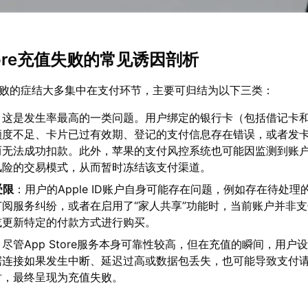
Store充值失败的常见诱因剖析
e充值失败的症结大多集中在支付环节，主要可归结为以下三类：
：这是发生率最高的一类问题。用户绑定的银行卡（包括借记卡
额度不足、卡片已过有效期、登记的支付信息存在错误，或者发
而无法成功扣款。此外，苹果的支付风控系统也可能因监测到账
风险的交易模式，从而暂时冻结该支付渠道。
受限
：用户的Apple ID账户自身可能存在问题，例如存在待处理
阅服务纠纷，或者在启用了“家人共享”功能时，当前账户并非
或更新特定的付款方式进行购买。
：尽管App Store服务本身可靠性较高，但在充值的瞬间，用户
据连接如果发生中断、延迟过高或数据包丢失，也可能导致支付
时，最终呈现为充值失败。