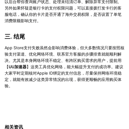
以后台帮你查询账户状态、处理未结清订单、解除异常支付限制。
另外如果怀疑是银行卡的支付权限问题，可以直接拨打发卡行的客
服电话，确认你的卡片是否开通了海外交易权限，是否设置了单笔
消费限额影响支付。
三. 结尾
App Store支付失败虽然会影响消费体验，但大多数情况只要按照核
验支付渠道、优化网络环境、联系官方客服的步骤排查就能顺利解
决。尤其是本身网络环境不稳定、有跨区购买需求的用户，提前用
【
UU加速器
】这类工具优化网络，能大幅提升支付的成功率。建议
大家平时定期核对Apple ID绑定的支付信息，尽量保持网络环境稳
定，就能有效减少这类异常情况的出现，获得更顺畅的应用购买体
验。
相关资讯