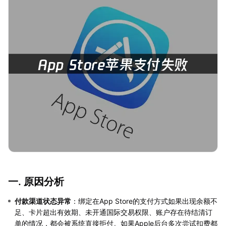
一. 原因分析
付款渠道状态异常
：绑定在App Store的支付方式如果出现余额不
足、卡片超出有效期、未开通国际交易权限、账户存在待结清订
单的情况，都会被系统直接拒付。如果Apple后台多次尝试扣费都