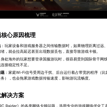
问题核心原因梳理
包
：玩家设备和游戏服务器之间传输数据时，如果物理距离过远
拥堵，就会拉高延迟甚至出现数据丢包，直接导致游戏卡顿。
：身处海外的玩家想要登录国服游玩时，很容易受到国际骨干网
戏连接稳定性不足。
问题
：家庭Wi-Fi信号受周边干扰、后台运行着占带宽的程序（比
任务），也会拖累游戏数据传输速度，影响游玩流畅度。
化解决方案
RC Raider》的各类网络卡顿问题，选用专业的游戏网络优化工