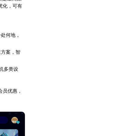
优化，可有
。
身处何地，
速方案，智
主机多类设
会员优惠，