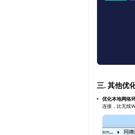
三. 其他优
优化本地网络
连接，比无线W