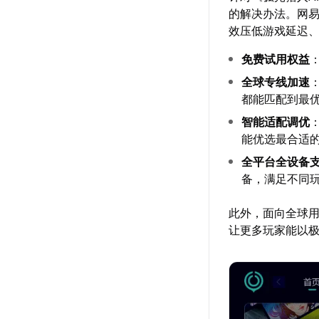
的解决办法。网
效压低游戏延迟
免费试用权益
全球专线加速
都能匹配到最
智能适配调优
能优选最合适
全平台全设备
备，满足不同
此外，面向全球用
让更多玩家能以