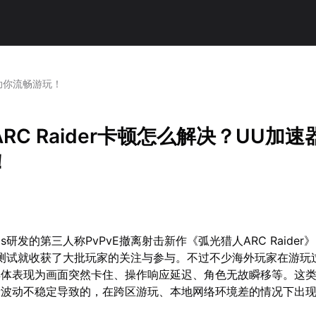
器助你流畅游玩！
RC Raider卡顿怎么解决？UU加速
！
udios研发的第三人称PvPvE撤离射击新作《弧光猎人ARC Raider
服测试就收获了大批玩家的关注与参与。不过不少海外玩家在游玩
具体表现为画面突然卡住、操作响应延迟、角色无故瞬移等。这
者波动不稳定导致的，在跨区游玩、本地网络环境差的情况下出