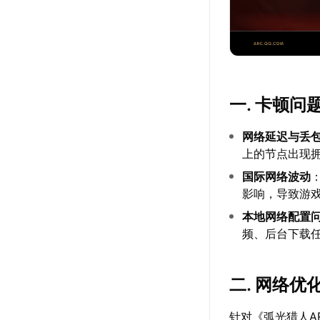
一. 卡顿
网络延迟与丢
上的节点出现
国际网络波动
影响，导致游
本地网络配置
频、后台下载
二. 网络优
针对《弧光猎人A