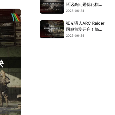
延迟高问题优化指
南！
2026-06-24
弧光猎人ARC Raider
国服首测开启！畅玩
网络优化指南！
2026-06-24