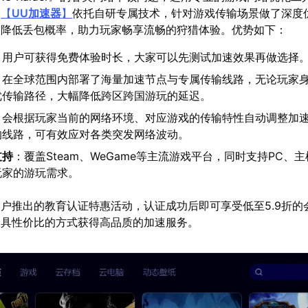
易
【
UU加速器
】
依托自研专属技术，针对游戏传输场景做了深度
、降低丢包概率，助力玩家畅享流畅的狩猎体验。优势如下：
：用户可获得免费体验时长，大家可以先测试加速效果再做选择
：在全球范围内部署了海量加速节点与专属传输线路，无论玩家
优传输路径，大幅降低跨区跨国游玩的延迟。
：会根据玩家当前的网络环境、对应游戏的传输特性自动调整加
的线路，可有效应对各类突发网络波动。
支持
：覆盖Steam、WeGame等主流游戏平台，同时支持PC、
玩家的游玩需求。
户推出的教育认证特惠活动，认证成功后即可享受低至5.9折的
极具性价比的方式获得高品质的加速服务。