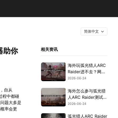
简体中文
器助你
相关资讯
海外玩弧光猎人ARC
Raider进不去？网络
优化攻略！
2026-06-24
》，自从
海外怎么参与弧光猎
过程中都碰
人ARC Raider测试？
类问题大多是
网络挑战与应对策
2026-06-24
现概率会更
略！
弧光猎人ARC Raider