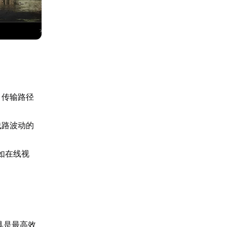
、传输路径
线路波动的
如在线视
具是最高效