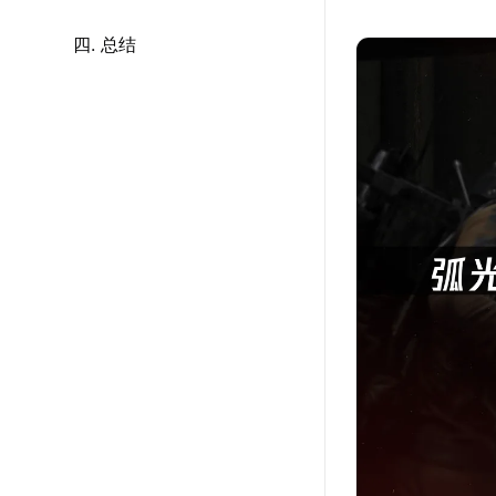
四. 总结