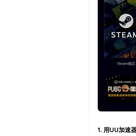
1. 用UU加