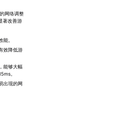
通的网络调整
显著改善游
效能。
有效降低游
，能够大幅
5ms。
容易出现的网