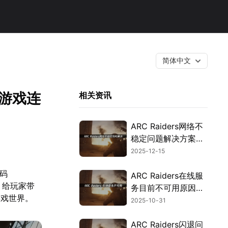
简体中文
决游戏连
相关资讯
ARC Raiders网络不
稳定问题解决方案：
告别延迟掉线困扰！
2025-12-15
代码
ARC Raiders在线服
，给玩家带
务目前不可用原因及
游戏世界。
解决办法深度解析！
2025-10-31
ARC Raiders闪退问