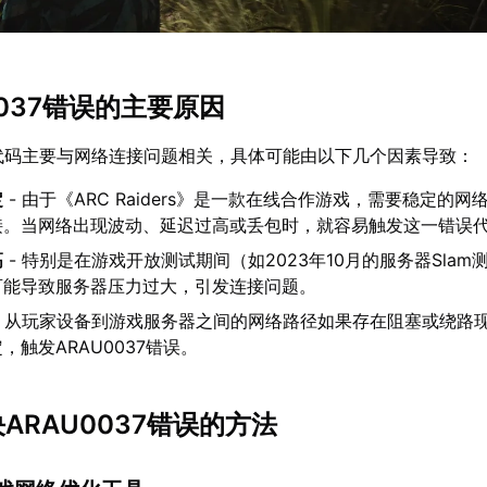
U0037错误的主要原因
错误代码主要与网络连接问题相关，具体可能由以下几个因素导致：
定
- 由于《ARC Raiders》是一款在线合作游戏，需要稳定的
接。当网络出现波动、延迟过高或丢包时，就容易触发这一错误
高
- 特别是在游戏开放测试期间（如2023年10月的服务器Slam
可能导致服务器压力过大，引发连接问题。
- 从玩家设备到游戏服务器之间的网络路径如果存在阻塞或绕路
，触发ARAU0037错误。
决ARAU0037错误的方法