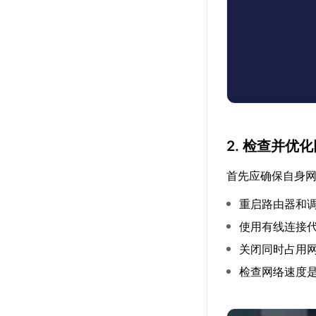
2. 检查并优
首先应确保自身
重启路由器和
使用有线连接
关闭同时占用
检查网络速度