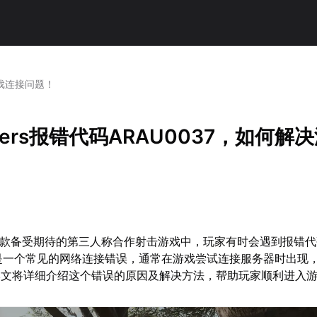
决游戏连接问题！
aiders报错代码ARAU0037，如何解
ers这款备受期待的第三人称合作射击游戏中，玩家有时会遇到报错
。这是一个常见的网络连接错误，通常在游戏尝试连接服务器时出现
本文将详细介绍这个错误的原因及解决方法，帮助玩家顺利进入