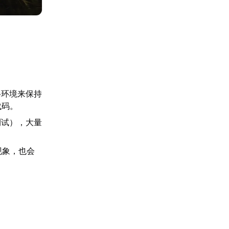
网络环境来保持
代码。
测试），大量
现象，也会