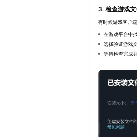
3. 检查游戏
有时候游戏客户
在游戏平台中找到
选择验证游戏
等待检查完成