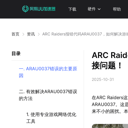
下载
硬件
帮助
首页
资讯
ARC Raiders报错代码ARAU0037，如何解
ARC R
目录
接问题！
一. ARAU0037错误的主要原
因
2025-10-31
二. 有效解决ARAU0037错误
在ARC Raid
的方法
ARAU0037
来不小的困扰。
1. 使用专业游戏网络优化
工具