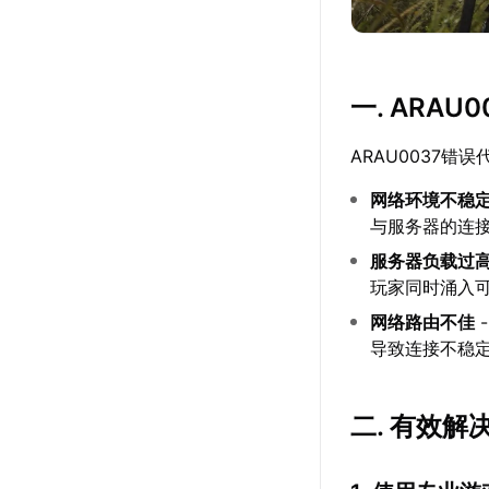
一. ARA
ARAU0037
网络环境不稳
与服务器的连
服务器负载过
玩家同时涌入
网络路由不佳
导致连接不稳定
二. 有效解