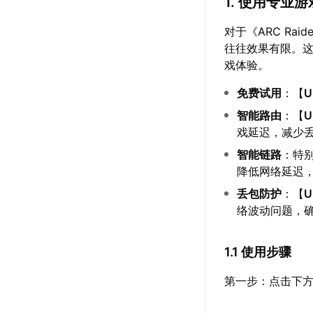
1. 使用专业
对于《ARC R
往往效果有限。
戏体验。
免费试用
：【
智能路由
：【
戏延迟，减少丢
智能链路
：特
降低网络延迟，
丢包防护
：【
络波动问题，确
1.1 使用步骤
第一步：点击下方