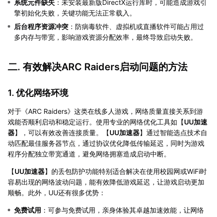
系统元件缺失
：未安装最新版DirectX运行库时，可能造成游戏引
擎初始化失败，关键功能无法正常载入。
后台程序资源冲突
：防病毒软件、虚拟机或直播软件可能占用过
多内存与带宽，影响游戏资源分配效率，最终导致启动失败。
二. 有效解决ARC Raiders启动问题的方法
1. 优化网络环境
对于《ARC Raiders》这类在线多人游戏，网络质量直接关系到游
戏能否顺利启动和稳定运行。使用专业的网络优化工具如【
UU加速
器
】，可以有效改善连接质量。【
UU加速器
】通过智能选点技术自
动匹配最佳服务器节点，通过协议优化降低传输延迟，同时为游戏
程序分配独立带宽通道，避免网络拥塞造成启动中断。
【
UU加速器
】的丢包防护功能特别适合解决在使用校园网或WiFi时
容易出现的网络波动问题，能有效降低游戏延迟，让游戏启动更加
顺畅。此外，UU还有很多优势：
免费试用
：可参与免费试用，亲身体验其卓越加速效能，让网络