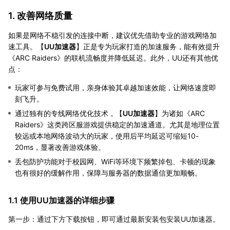
1. 改善网络质量
如果是网络不稳引发的连接中断，建议优先借助专业的游戏网络加
速工具。【
UU加速器
】正是专为玩家打造的加速服务，能有效提升
《ARC Raiders》的联机流畅度并降低延迟。此外，UU还有其他优
点：
玩家可参与免费试用，亲身体验其卓越加速效能，让网络速度即
刻飞升。
通过独有的专线网络优化技术，【
UU加速器
】为诸如《ARC
Raiders》这类跨区服游戏提供稳定的加速通道。尤其是地理位置
较远或本地网络波动大的玩家，使用后平均延迟可缩短10-
20ms，显著改善游戏体验。
丢包防护功能对于校园网、WiFi等环境下频繁掉包、卡顿的现象
也有很好的缓解作用，保障与服务器的数据通信更加顺畅。
1.1 使用UU加速器的详细步骤
第一步：通过下方下载按钮，即可通过最新安装包安装UU加速器。