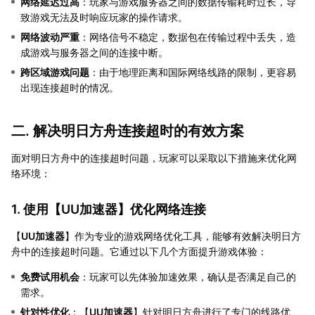
网络延迟过高
：玩家与游戏服务器之间的数据传输耗时过长，导
致游戏无法及时响应玩家的操作请求。
网络波动严重
：网络信号不稳定，数据包在传输过程中丢失，造
成游戏与服务器之间的连接中断。
跨区域游戏问题
：由于地理距离和国际网络线路的限制，更容易
出现连接超时的情况。
二. 解决明日方舟连接超时的有效方案
面对明日方舟中的连接超时问题，玩家可以采取以下措施来优化网
络环境：
1. 使用【
UU加速器
】优化网络连接
【
UU加速器
】作为专业的游戏网络优化工具，能够有效解决明日方
舟中的连接超时问题。它通过以下几个方面提升游戏体验：
免费试用机会
：玩家可以先体验加速效果，确认是否满足自己的
需求。
针对性优化
：【
UU加速器
】针对明日方舟进行了专门的线路优