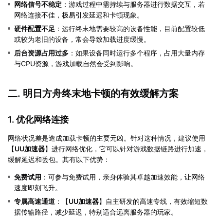
网络信号不稳定
：游戏过程中需持续与服务器进行数据交互，若
网络连接不佳，极易引发延迟和卡顿现象。
硬件配置不足
：运行终末地需要较高的设备性能，目前配置较低
或较为老旧的设备，常会导致加载进度缓慢。
后台资源占用过多
：如果设备同时运行多个程序，占用大量内存
与CPU资源，游戏加载自然会受到影响。
二. 明日方舟终末地卡顿的有效缓解方案
1. 优化网络连接
网络状况差是造成加载卡顿的主要元凶。针对这种情况，建议使用
【
UU加速器
】进行网络优化，它可以针对游戏数据链路进行加速，
缓解延迟和丢包。其有以下优势：
免费试用
：可参与免费试用，亲身体验其卓越加速效能，让网络
速度即刻飞升。
专属高速通道
：【
UU加速器
】自主研发的高速专线，有效缩短数
据传输路径，减少延迟，特别适合远离服务器的玩家。