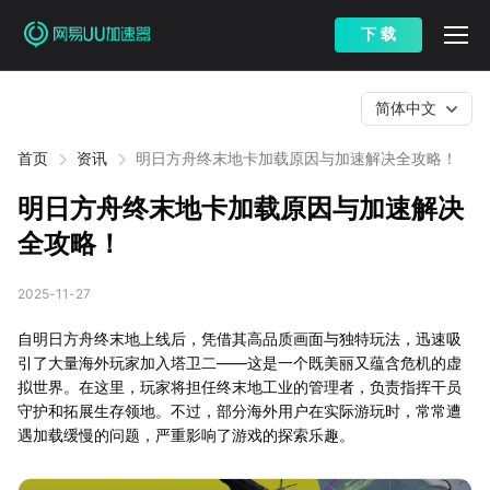
下 载
简体中文
首页
资讯
明日方舟终末地卡加载原因与加速解决全攻略！
明日方舟终末地卡加载原因与加速解决
全攻略！
2025-11-27
自明日方舟终末地上线后，凭借其高品质画面与独特玩法，迅速吸
引了大量海外玩家加入塔卫二——这是一个既美丽又蕴含危机的虚
拟世界。在这里，玩家将担任终末地工业的管理者，负责指挥干员
守护和拓展生存领地。不过，部分海外用户在实际游玩时，常常遭
遇加载缓慢的问题，严重影响了游戏的探索乐趣。