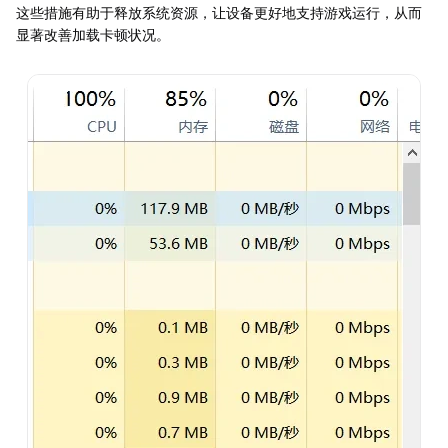
这些措施有助于释放系统资源，让设备更好地支持游戏运行，从而
显著改善加载卡顿状况。