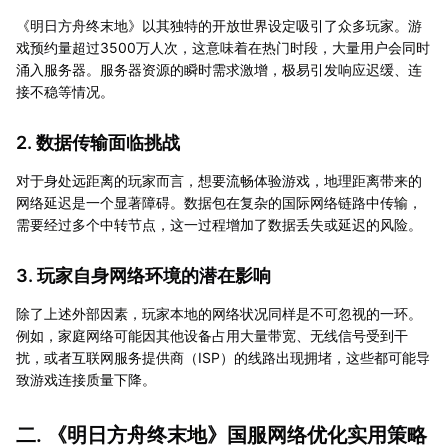
《明日方舟终末地》以其独特的开放世界设定吸引了众多玩家。游
戏预约量超过3500万人次，这意味着在热门时段，大量用户会同时
涌入服务器。服务器资源的瞬时需求激增，极易引发响应迟缓、连
接不稳等情况。
2. 数据传输面临挑战
对于身处远距离的玩家而言，想要流畅体验游戏，地理距离带来的
网络延迟是一个显著障碍。数据包在复杂的国际网络链路中传输，
需要经过多个中转节点，这一过程增加了数据丢失或延迟的风险。
3. 玩家自身网络环境的潜在影响
除了上述外部因素，玩家本地的网络状况同样是不可忽视的一环。
例如，家庭网络可能因其他设备占用大量带宽、无线信号受到干
扰，或者互联网服务提供商（ISP）的线路出现拥堵，这些都可能导
致游戏连接质量下降。
二. 《明日方舟终末地》国服网络优化实用策略