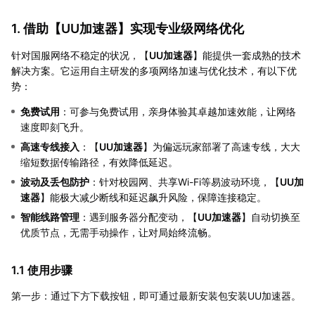
1. 借助【
UU加速器
】实现专业级网络优化
针对国服网络不稳定的状况，【
UU加速器
】能提供一套成熟的技术
解决方案。它运用自主研发的多项网络加速与优化技术，有以下优
势：
免费试用
：可参与免费试用，亲身体验其卓越加速效能，让网络
速度即刻飞升。
高速专线接入
：【
UU加速器
】为偏远玩家部署了高速专线，大大
缩短数据传输路径，有效降低延迟。
波动及丢包防护
：针对校园网、共享Wi-Fi等易波动环境，【
UU加
速器
】能极大减少断线和延迟飙升风险，保障连接稳定。
智能线路管理
：遇到服务器分配变动，【
UU加速器
】自动切换至
优质节点，无需手动操作，让对局始终流畅。
1.1 使用步骤
第一步：通过下方下载按钮，即可通过最新安装包安装UU加速器。