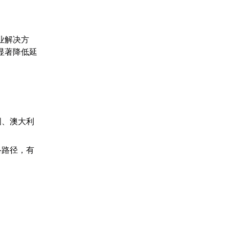
业解决方
显著降低延
国、澳大利
络路径，有