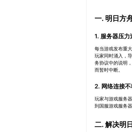
一. 明日
1. 服务器压
每当游戏发布重
玩家同时涌入，
务协议中的说明
而暂时中断。
2. 网络连接
玩家与游戏服务
到国服游戏服务
二. 解决