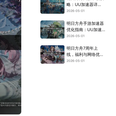
略：UU加速器详
解！
2026-05-01
明日方舟手游加速器
优化指南：UU加速
器全解析！
2026-05-01
明日方舟7周年上
线，福利与网络优化
全解析！
2026-05-01