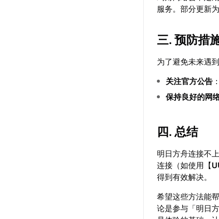
服务。部分更新
三. 预防措
为了避免未来遇
关注官方公告
保持良好的网
四. 总结
明日方舟连接不
连接（如使用【
U
得到有效解决。
希望这些方法能
论是参与「明日