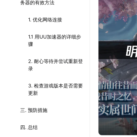
务器的有效方法
1. 优化网络连接
1.1 用UU加速器的详细步
骤
2. 耐心等待并尝试重新登
录
3. 检查游戏版本是否需要
更新
三. 预防措施
四. 总结