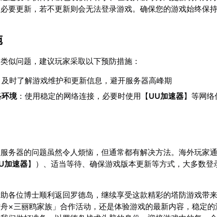
为必要更新，若不更新则会无法登录游戏。确保您的游戏始终保
施
到类似问题，建议玩家采取以下预防措施：
：及时了解游戏维护和更新信息，避开服务器高峰期
络环境
：使用稳定的网络连接，必要时使用【
UU加速器
】等网络
上服务器的问题虽然令人烦恼，但通常都有解决方法。海外玩家
U加速器
】）、适当等待、确保游戏版本更新等方式，大多数登
帮助各位博士顺利返回罗德岛，继续享受这款精彩的塔防游戏带
方舟×三丽鸥家族」合作活动，还是体验游戏的最新内容，稳定的