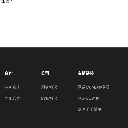
个挑战！
合作
公司
友情链接
业务咨询
服务协议
网易MuMu模拟器
网吧合作
隐私协议
网易UU远程
网易千千壁纸