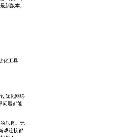
持最新版本。
优化工具
通过优化网络
录问题都能
来的乐趣。无
游戏连接都