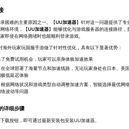
接
登录困难的主要原因之一。【
UU加速器
】针对这一问题提供了专
析网络环境，【
UU加速器
】能够优化与游戏服务器的连接路径，
玩家即使在网络拥堵时也能顺利登录游戏。
对海外玩家玩国服手游做了针对性优化，具有以下显著优势：
供了免费试用机会，玩家可以亲身体验加速效果
：在全球部署了海量节点和加速线路，无论玩家身处在日本、美
到极低延迟体验
：根据网络状况和游戏类型自动调整加速方案，智能选择最优网
网络波动等问题
速器的详细步骤
下载按钮，即可通过最新安装包安装UU加速器。