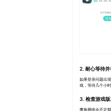
2. 耐心等待
如果登录问题出
戏，等待几个小
3. 检查游戏
鹰角网络会不定