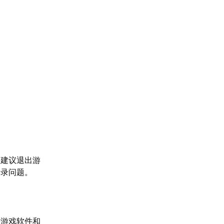
，建议退出游
登录问题。
舟游戏软件和