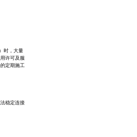
）时，大量
使用许可及服
件的定期施工
无法稳定连接