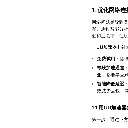
1. 优化网络连
网络问题是导致
案。通过智能分
迟和丢包率，让
【
UU加速器
】针
免费试用
：提
专线加速通道
亚，都能享受
智能降低延迟
效减少丢包、
1.1 用UU加
第一步：通过下方