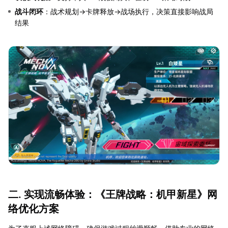
战斗闭环
：战术规划→卡牌释放→战场执行，决策直接影响战局
结果
二. 实现流畅体验：《王牌战略：机甲新星》网
络优化方案