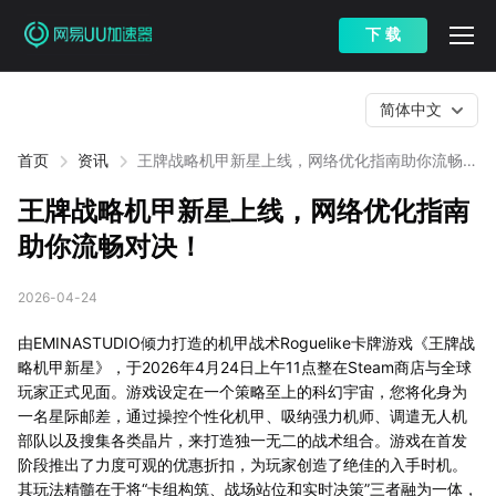
下 载
简体中文
首页
资讯
王牌战略机甲新星上线，网络优化指南助你流畅对
决！
王牌战略机甲新星上线，网络优化指南
助你流畅对决！
2026-04-24
由EMINASTUDIO倾力打造的机甲战术Roguelike卡牌游戏《王牌战
略机甲新星》，于2026年4月24日上午11点整在Steam商店与全球
玩家正式见面。游戏设定在一个策略至上的科幻宇宙，您将化身为
一名星际邮差，通过操控个性化机甲、吸纳强力机师、调遣无人机
部队以及搜集各类晶片，来打造独一无二的战术组合。游戏在首发
阶段推出了力度可观的优惠折扣，为玩家创造了绝佳的入手时机。
其玩法精髓在于将“卡组构筑、战场站位和实时决策”三者融为一体，