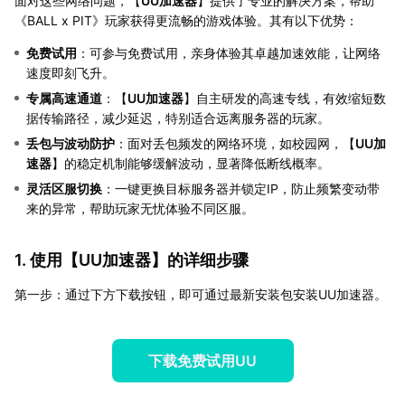
面对这些网络问题，【
UU加速器
】提供了专业的解决方案，帮助
《BALL x PIT》玩家获得更流畅的游戏体验。其有以下优势：
免费试用
：可参与免费试用，亲身体验其卓越加速效能，让网络
速度即刻飞升。
专属高速通道
：【
UU加速器
】自主研发的高速专线，有效缩短数
据传输路径，减少延迟，特别适合远离服务器的玩家。
丢包与波动防护
：面对丢包频发的网络环境，如校园网，【
UU加
速器
】的稳定机制能够缓解波动，显著降低断线概率。
灵活区服切换
：一键更换目标服务器并锁定IP，防止频繁变动带
来的异常，帮助玩家无忧体验不同区服。
1. 使用【
UU加速器
】的详细步骤
第一步：通过下方下载按钮，即可通过最新安装包安装UU加速器。
下载免费试用UU